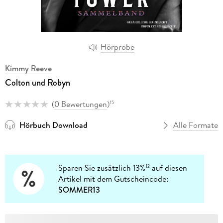
Hörprobe
Kimmy Reeve
Colton und Robyn
(
0 Bewertungen
)
15
Hörbuch Download
Alle Formate
Sparen Sie zusätzlich 13%
auf diesen
12
Artikel mit dem Gutscheincode:
SOMMER13