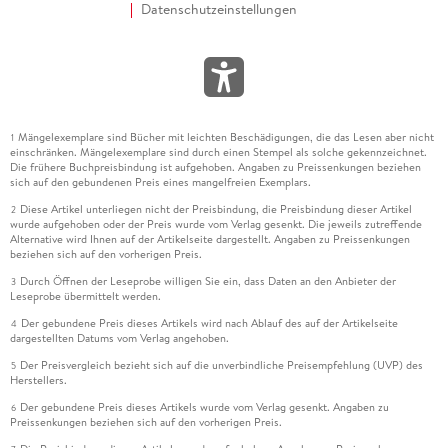
Datenschutzeinstellungen
Mängelexemplare sind Bücher mit leichten Beschädigungen, die das Lesen aber nicht
1
einschränken. Mängelexemplare sind durch einen Stempel als solche gekennzeichnet.
Die frühere Buchpreisbindung ist aufgehoben. Angaben zu Preissenkungen beziehen
sich auf den gebundenen Preis eines mangelfreien Exemplars.
Diese Artikel unterliegen nicht der Preisbindung, die Preisbindung dieser Artikel
2
wurde aufgehoben oder der Preis wurde vom Verlag gesenkt. Die jeweils zutreffende
Alternative wird Ihnen auf der Artikelseite dargestellt. Angaben zu Preissenkungen
beziehen sich auf den vorherigen Preis.
Durch Öffnen der Leseprobe willigen Sie ein, dass Daten an den Anbieter der
3
Leseprobe übermittelt werden.
Der gebundene Preis dieses Artikels wird nach Ablauf des auf der Artikelseite
4
dargestellten Datums vom Verlag angehoben.
Der Preisvergleich bezieht sich auf die unverbindliche Preisempfehlung (UVP) des
5
Herstellers.
Der gebundene Preis dieses Artikels wurde vom Verlag gesenkt. Angaben zu
6
Preissenkungen beziehen sich auf den vorherigen Preis.