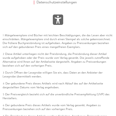
Datenschutzeinstellungen
Mängelexemplare sind Bücher mit leichten Beschädigungen, die das Lesen aber nicht
1
einschränken. Mängelexemplare sind durch einen Stempel als solche gekennzeichnet.
Die frühere Buchpreisbindung ist aufgehoben. Angaben zu Preissenkungen beziehen
sich auf den gebundenen Preis eines mangelfreien Exemplars.
Diese Artikel unterliegen nicht der Preisbindung, die Preisbindung dieser Artikel
2
wurde aufgehoben oder der Preis wurde vom Verlag gesenkt. Die jeweils zutreffende
Alternative wird Ihnen auf der Artikelseite dargestellt. Angaben zu Preissenkungen
beziehen sich auf den vorherigen Preis.
Durch Öffnen der Leseprobe willigen Sie ein, dass Daten an den Anbieter der
3
Leseprobe übermittelt werden.
Der gebundene Preis dieses Artikels wird nach Ablauf des auf der Artikelseite
4
dargestellten Datums vom Verlag angehoben.
Der Preisvergleich bezieht sich auf die unverbindliche Preisempfehlung (UVP) des
5
Herstellers.
Der gebundene Preis dieses Artikels wurde vom Verlag gesenkt. Angaben zu
6
Preissenkungen beziehen sich auf den vorherigen Preis.
Die Preisbindung dieses Artikels wurde aufgehoben. Angaben zu Preissenkungen