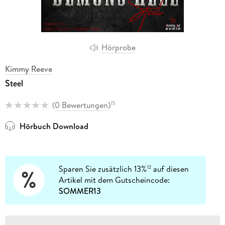
Hörprobe
Kimmy Reeve
Steel
(
0 Bewertungen
)
15
Hörbuch Download
Sparen Sie zusätzlich 13%
auf diesen
12
Artikel mit dem Gutscheincode:
SOMMER13