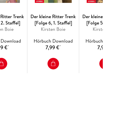
 Ritter Trenk
Der kleine Ritter Trenk
Der kleine Ritter Trenk
 2. Staffel]
[Folge 6, 1. Staffel]
[Folge 5, 1. Staffel]
en Boie
Kirsten Boie
Kirsten Boie
 Download
Hörbuch Download
Hörbuch Download
99 €
7,99 €
7,99 €
*
*
*