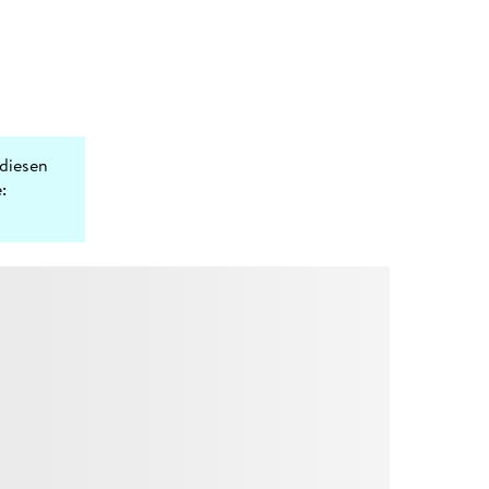
diesen
: