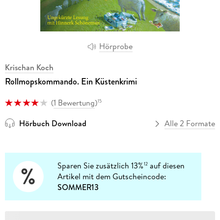
Hörprobe
Krischan Koch
Rollmopskommando. Ein Küstenkrimi
(
1 Bewertung
)
15
Hörbuch Download
Alle 2 Formate
Sparen Sie zusätzlich 13%
auf diesen
12
Artikel mit dem Gutscheincode:
SOMMER13