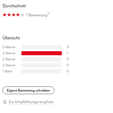
Durchschnitt
15
1 Bewertung
Übersicht
5 Sterne
0
4 Sterne
1
3 Sterne
0
2 Sterne
0
1 Stern
0
Eigene Bewertung schreiben
Zur Empfehlungsrangliste