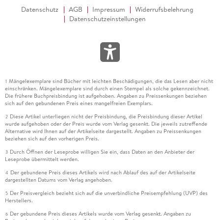
Datenschutz
AGB
Impressum
Widerrufsbelehrung
Datenschutzeinstellungen
Mängelexemplare sind Bücher mit leichten Beschädigungen, die das Lesen aber nicht
1
einschränken. Mängelexemplare sind durch einen Stempel als solche gekennzeichnet.
Die frühere Buchpreisbindung ist aufgehoben. Angaben zu Preissenkungen beziehen
sich auf den gebundenen Preis eines mangelfreien Exemplars.
Diese Artikel unterliegen nicht der Preisbindung, die Preisbindung dieser Artikel
2
wurde aufgehoben oder der Preis wurde vom Verlag gesenkt. Die jeweils zutreffende
Alternative wird Ihnen auf der Artikelseite dargestellt. Angaben zu Preissenkungen
beziehen sich auf den vorherigen Preis.
Durch Öffnen der Leseprobe willigen Sie ein, dass Daten an den Anbieter der
3
Leseprobe übermittelt werden.
Der gebundene Preis dieses Artikels wird nach Ablauf des auf der Artikelseite
4
dargestellten Datums vom Verlag angehoben.
Der Preisvergleich bezieht sich auf die unverbindliche Preisempfehlung (UVP) des
5
Herstellers.
Der gebundene Preis dieses Artikels wurde vom Verlag gesenkt. Angaben zu
6