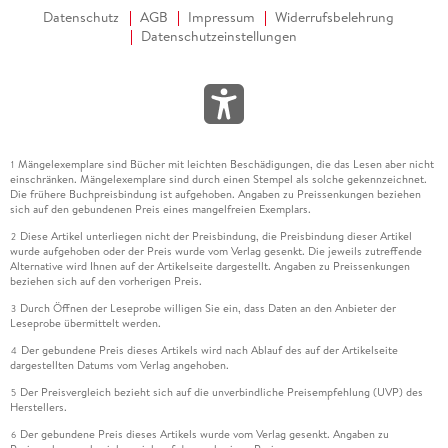
Datenschutz
AGB
Impressum
Widerrufsbelehrung
Datenschutzeinstellungen
Mängelexemplare sind Bücher mit leichten Beschädigungen, die das Lesen aber nicht
1
einschränken. Mängelexemplare sind durch einen Stempel als solche gekennzeichnet.
Die frühere Buchpreisbindung ist aufgehoben. Angaben zu Preissenkungen beziehen
sich auf den gebundenen Preis eines mangelfreien Exemplars.
Diese Artikel unterliegen nicht der Preisbindung, die Preisbindung dieser Artikel
2
wurde aufgehoben oder der Preis wurde vom Verlag gesenkt. Die jeweils zutreffende
Alternative wird Ihnen auf der Artikelseite dargestellt. Angaben zu Preissenkungen
beziehen sich auf den vorherigen Preis.
Durch Öffnen der Leseprobe willigen Sie ein, dass Daten an den Anbieter der
3
Leseprobe übermittelt werden.
Der gebundene Preis dieses Artikels wird nach Ablauf des auf der Artikelseite
4
dargestellten Datums vom Verlag angehoben.
Der Preisvergleich bezieht sich auf die unverbindliche Preisempfehlung (UVP) des
5
Herstellers.
Der gebundene Preis dieses Artikels wurde vom Verlag gesenkt. Angaben zu
6