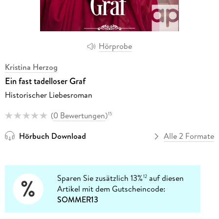
Hörprobe
Kristina Herzog
Ein fast tadelloser Graf
Historischer Liebesroman
(
0 Bewertungen
)
15
Hörbuch Download
Alle 2 Formate
Sparen Sie zusätzlich 13%
auf diesen
12
Artikel mit dem Gutscheincode:
SOMMER13