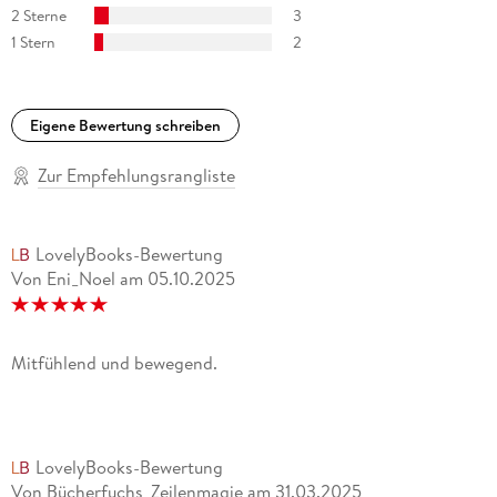
2 Sterne
3
1 Stern
2
Eigene Bewertung schreiben
Zur Empfehlungsrangliste
LovelyBooks-Bewertung
Von Eni_Noel
am
05.10.2025
Mitfühlend und bewegend.
LovelyBooks-Bewertung
Von Bücherfuchs_Zeilenmagie
am
31.03.2025