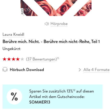
Hörprobe
Laura Kneidl
Berühre mich. Nicht. - Berühre mich nicht-Reihe, Teil 1
Ungekürzt
(
37 Bewertungen
)
15
Hörbuch Download
Alle 4 Formate
Sparen Sie zusätzlich 13%
auf diesen
12
Artikel mit dem Gutscheincode:
SOMMER13