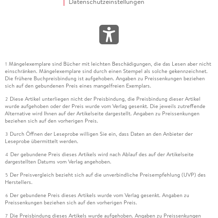
Datenschutzeinstellungen
Mängelexemplare sind Bücher mit leichten Beschädigungen, die das Lesen aber nicht
1
einschränken. Mängelexemplare sind durch einen Stempel als solche gekennzeichnet.
Die frühere Buchpreisbindung ist aufgehoben. Angaben zu Preissenkungen beziehen
sich auf den gebundenen Preis eines mangelfreien Exemplars.
Diese Artikel unterliegen nicht der Preisbindung, die Preisbindung dieser Artikel
2
wurde aufgehoben oder der Preis wurde vom Verlag gesenkt. Die jeweils zutreffende
Alternative wird Ihnen auf der Artikelseite dargestellt. Angaben zu Preissenkungen
beziehen sich auf den vorherigen Preis.
Durch Öffnen der Leseprobe willigen Sie ein, dass Daten an den Anbieter der
3
Leseprobe übermittelt werden.
Der gebundene Preis dieses Artikels wird nach Ablauf des auf der Artikelseite
4
dargestellten Datums vom Verlag angehoben.
Der Preisvergleich bezieht sich auf die unverbindliche Preisempfehlung (UVP) des
5
Herstellers.
Der gebundene Preis dieses Artikels wurde vom Verlag gesenkt. Angaben zu
6
Preissenkungen beziehen sich auf den vorherigen Preis.
Die Preisbindung dieses Artikels wurde aufgehoben. Angaben zu Preissenkungen
7