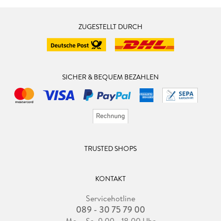
ZUGESTELLT DURCH
SICHER & BEQUEM BEZAHLEN
TRUSTED SHOPS
KONTAKT
Servicehotline
089 - 30 75 79 00
Mo. - Sa. 9.00 - 18.00 Uhr