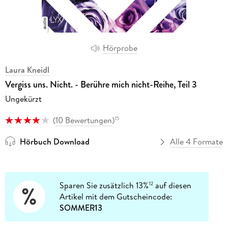
Hörprobe
Laura Kneidl
Vergiss uns. Nicht. - Berühre mich nicht-Reihe, Teil 3
Ungekürzt
(
10 Bewertungen
)
15
Hörbuch Download
Alle 4 Formate
Sparen Sie zusätzlich 13%
auf diesen
12
Artikel mit dem Gutscheincode:
SOMMER13