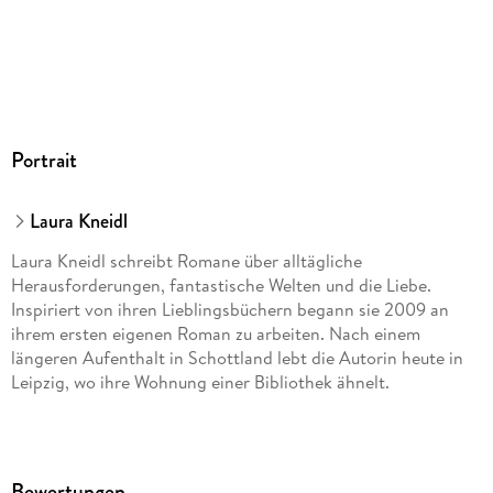
Audioinhalt
Hörbuch
GTIN
9783966353106
Portrait
Laura Kneidl
Laura Kneidl schreibt Romane über alltägliche
Herausforderungen, fantastische Welten und die Liebe.
Inspiriert von ihren Lieblingsbüchern begann sie 2009 an
ihrem ersten eigenen Roman zu arbeiten. Nach einem
längeren Aufenthalt in Schottland lebt die Autorin heute in
Leipzig, wo ihre Wohnung einer Bibliothek ähnelt.
Bewertungen