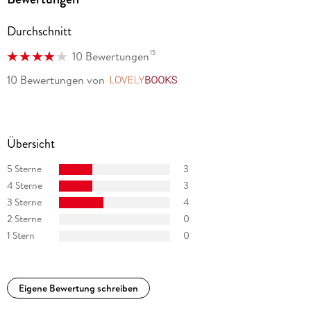
Durchschnitt
15
10 Bewertungen
10 Bewertungen
von
LovelyBooks
Übersicht
5 Sterne
3
4 Sterne
3
3 Sterne
4
2 Sterne
0
1 Stern
0
Eigene Bewertung schreiben