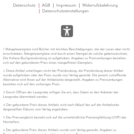
Datenschutz
AGB
Impressum
Widerrufsbelehrung
Datenschutzeinstellungen
Mängelexemplare sind Bücher mit leichten Beschädigungen, die das Lesen aber nicht
1
einschränken. Mängelexemplare sind durch einen Stempel als solche gekennzeichnet.
Die frühere Buchpreisbindung ist aufgehoben. Angaben zu Preissenkungen beziehen
sich auf den gebundenen Preis eines mangelfreien Exemplars.
Diese Artikel unterliegen nicht der Preisbindung, die Preisbindung dieser Artikel
2
wurde aufgehoben oder der Preis wurde vom Verlag gesenkt. Die jeweils zutreffende
Alternative wird Ihnen auf der Artikelseite dargestellt. Angaben zu Preissenkungen
beziehen sich auf den vorherigen Preis.
Durch Öffnen der Leseprobe willigen Sie ein, dass Daten an den Anbieter der
3
Leseprobe übermittelt werden.
Der gebundene Preis dieses Artikels wird nach Ablauf des auf der Artikelseite
4
dargestellten Datums vom Verlag angehoben.
Der Preisvergleich bezieht sich auf die unverbindliche Preisempfehlung (UVP) des
5
Herstellers.
Der gebundene Preis dieses Artikels wurde vom Verlag gesenkt. Angaben zu
6