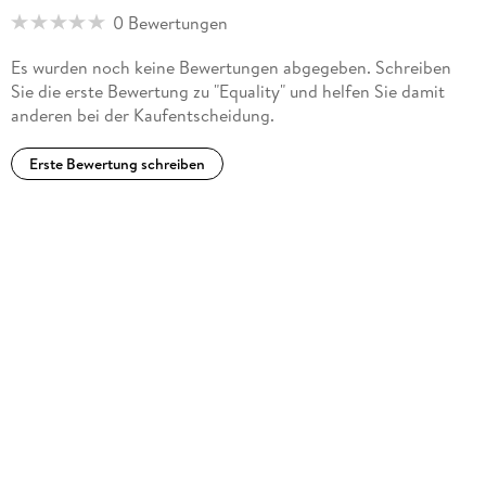
9783987477324
0 Bewertungen
Es wurden noch keine Bewertungen abgegeben. Schreiben
Sie die erste Bewertung zu "Equality" und helfen Sie damit
anderen bei der Kaufentscheidung.
Erste Bewertung schreiben
Tabea Masiello als Nachrichtensprecherin