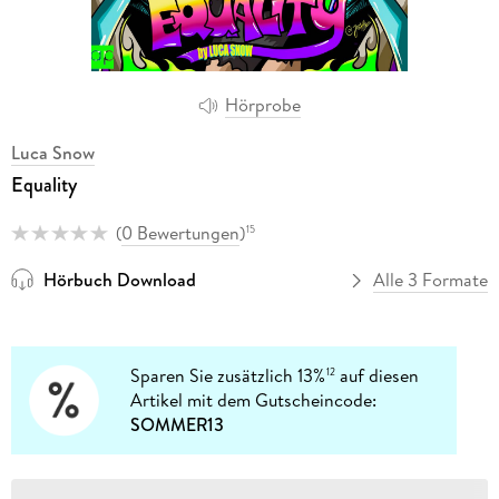
Hörprobe
Luca Snow
Equality
(
0 Bewertungen
)
15
Hörbuch Download
Alle 3 Formate
Sparen Sie zusätzlich 13%
auf diesen
12
Artikel mit dem Gutscheincode:
SOMMER13