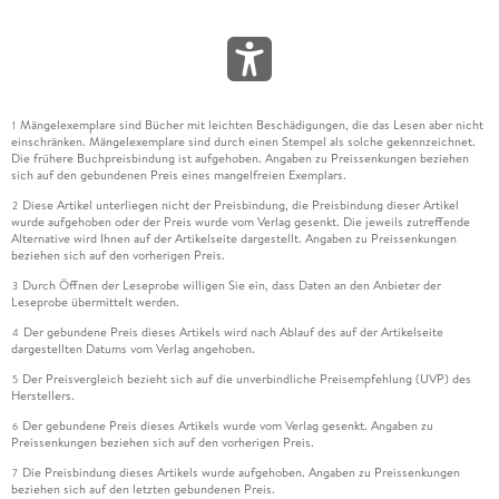
Mängelexemplare sind Bücher mit leichten Beschädigungen, die das Lesen aber nicht
1
einschränken. Mängelexemplare sind durch einen Stempel als solche gekennzeichnet.
Die frühere Buchpreisbindung ist aufgehoben. Angaben zu Preissenkungen beziehen
sich auf den gebundenen Preis eines mangelfreien Exemplars.
Diese Artikel unterliegen nicht der Preisbindung, die Preisbindung dieser Artikel
2
wurde aufgehoben oder der Preis wurde vom Verlag gesenkt. Die jeweils zutreffende
Alternative wird Ihnen auf der Artikelseite dargestellt. Angaben zu Preissenkungen
beziehen sich auf den vorherigen Preis.
Durch Öffnen der Leseprobe willigen Sie ein, dass Daten an den Anbieter der
3
Leseprobe übermittelt werden.
Der gebundene Preis dieses Artikels wird nach Ablauf des auf der Artikelseite
4
dargestellten Datums vom Verlag angehoben.
Der Preisvergleich bezieht sich auf die unverbindliche Preisempfehlung (UVP) des
5
Herstellers.
Der gebundene Preis dieses Artikels wurde vom Verlag gesenkt. Angaben zu
6
Preissenkungen beziehen sich auf den vorherigen Preis.
Die Preisbindung dieses Artikels wurde aufgehoben. Angaben zu Preissenkungen
7
beziehen sich auf den letzten gebundenen Preis.