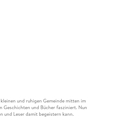
r kleinen und ruhigen Gemeinde mitten im
n Geschichten und Bücher fasziniert. Nun
nen und Leser damit begeistern kann.