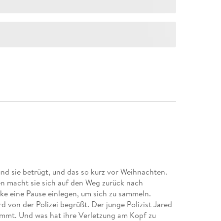
eund sie betrügt, und das so kurz vor Weihnachten.
n macht sie sich auf den Weg zurück nach
cke eine Pause einlegen, um sich zu sammeln.
rd von der Polizei begrüßt. Der junge Polizist Jared
timmt. Und was hat ihre Verletzung am Kopf zu