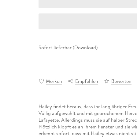
Sofort lieferbar (Download)
Merken
Empfehlen
Bewerten
Hailey findet heraus, dass ihr langjähriger Fr
Völlig aufgewühlt und mit gebrochenem Herze
Lafayette. Allerdings muss sie auf halber Stre
Plötzlich klopft es an ihrem Fenster und sie wi
erkennt sofort, dass mit Hailey etwas nicht s