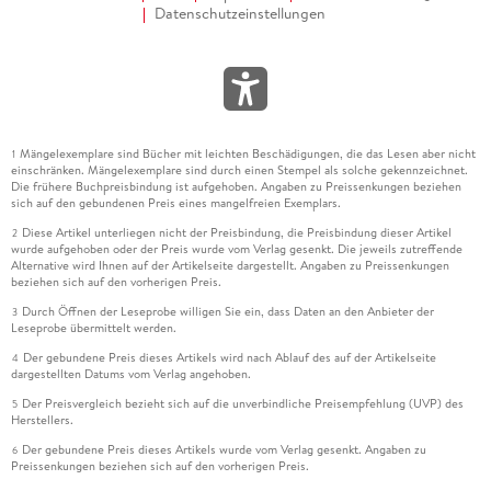
Datenschutzeinstellungen
Mängelexemplare sind Bücher mit leichten Beschädigungen, die das Lesen aber nicht
1
einschränken. Mängelexemplare sind durch einen Stempel als solche gekennzeichnet.
Die frühere Buchpreisbindung ist aufgehoben. Angaben zu Preissenkungen beziehen
sich auf den gebundenen Preis eines mangelfreien Exemplars.
Diese Artikel unterliegen nicht der Preisbindung, die Preisbindung dieser Artikel
2
wurde aufgehoben oder der Preis wurde vom Verlag gesenkt. Die jeweils zutreffende
Alternative wird Ihnen auf der Artikelseite dargestellt. Angaben zu Preissenkungen
beziehen sich auf den vorherigen Preis.
Durch Öffnen der Leseprobe willigen Sie ein, dass Daten an den Anbieter der
3
Leseprobe übermittelt werden.
Der gebundene Preis dieses Artikels wird nach Ablauf des auf der Artikelseite
4
dargestellten Datums vom Verlag angehoben.
Der Preisvergleich bezieht sich auf die unverbindliche Preisempfehlung (UVP) des
5
Herstellers.
Der gebundene Preis dieses Artikels wurde vom Verlag gesenkt. Angaben zu
6
Preissenkungen beziehen sich auf den vorherigen Preis.