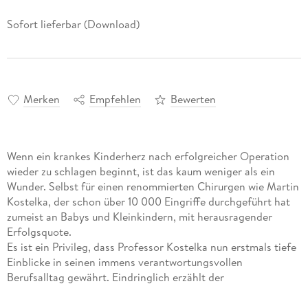
Sofort lieferbar (Download)
Merken
Empfehlen
Bewerten
Wenn ein krankes Kinderherz nach erfolgreicher Operation
wieder zu schlagen beginnt, ist das kaum weniger als ein
Wunder. Selbst für einen renommierten Chirurgen wie Martin
Kostelka, der schon über 10 000 Eingriffe durchgeführt hat
zumeist an Babys und Kleinkindern, mit herausragender
Erfolgsquote.
Es ist ein Privileg, dass Professor Kostelka nun erstmals tiefe
Einblicke in seinen immens verantwortungsvollen
Berufsalltag gewährt. Eindringlich erzählt der
Kinderherzchirurg von Schicksalen voll banger Hoffnung,
bewegenden und teils außerordentlich komplizierten Fällen.