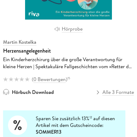
Hörprobe
Martin Kostelka
Herzensangelegenheit
Ein Kinderherzchirurg über die große Verantwortung für
kleine Herzen | Spektakuläre Fallgeschichten vom »Retter der
kleinen Herzen«
(
0 Bewertungen
)
15
Hörbuch Download
Alle 3 Formate
Sparen Sie zusätzlich 13%
auf diesen
12
Artikel mit dem Gutscheincode:
SOMMER13