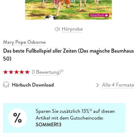
Hörprobe
Mary Pope Osborne
Das beste Fußballspiel aller Zeiten (Das magische Baumhaus
50)
(
1 Bewertung
)
15
Hörbuch Download
Alle 4 Formate
Sparen Sie zusätzlich 13%
auf diesen
12
Artikel mit dem Gutscheincode:
SOMMER13