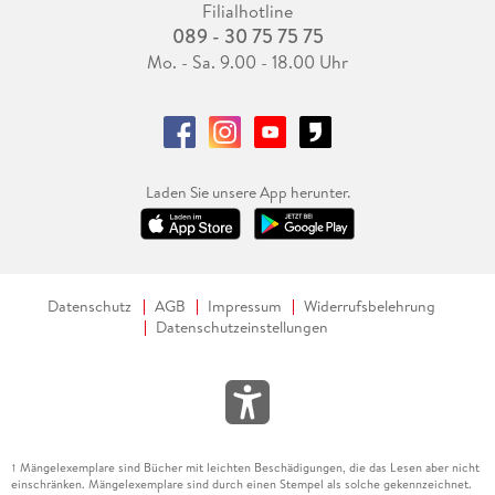
Filialhotline
089 - 30 75 75 75
Mo. - Sa. 9.00 - 18.00 Uhr
Laden Sie unsere App herunter.
Datenschutz
AGB
Impressum
Widerrufsbelehrung
Datenschutzeinstellungen
Mängelexemplare sind Bücher mit leichten Beschädigungen, die das Lesen aber nicht
1
einschränken. Mängelexemplare sind durch einen Stempel als solche gekennzeichnet.