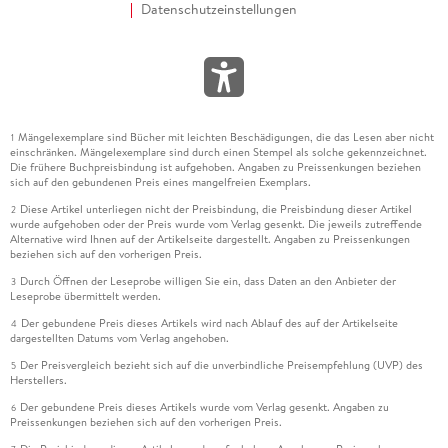
Datenschutzeinstellungen
Mängelexemplare sind Bücher mit leichten Beschädigungen, die das Lesen aber nicht
1
einschränken. Mängelexemplare sind durch einen Stempel als solche gekennzeichnet.
Die frühere Buchpreisbindung ist aufgehoben. Angaben zu Preissenkungen beziehen
sich auf den gebundenen Preis eines mangelfreien Exemplars.
Diese Artikel unterliegen nicht der Preisbindung, die Preisbindung dieser Artikel
2
wurde aufgehoben oder der Preis wurde vom Verlag gesenkt. Die jeweils zutreffende
Alternative wird Ihnen auf der Artikelseite dargestellt. Angaben zu Preissenkungen
beziehen sich auf den vorherigen Preis.
Durch Öffnen der Leseprobe willigen Sie ein, dass Daten an den Anbieter der
3
Leseprobe übermittelt werden.
Der gebundene Preis dieses Artikels wird nach Ablauf des auf der Artikelseite
4
dargestellten Datums vom Verlag angehoben.
Der Preisvergleich bezieht sich auf die unverbindliche Preisempfehlung (UVP) des
5
Herstellers.
Der gebundene Preis dieses Artikels wurde vom Verlag gesenkt. Angaben zu
6
Preissenkungen beziehen sich auf den vorherigen Preis.