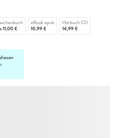
aschenbuch
eBook epub
Hörbuch CD
b
11,00 €
10,99 €
14,99 €
diesen
: