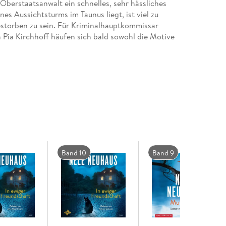
berstaatsanwalt ein schnelles, sehr hässliches
es Aussichtsturms im Taunus liegt, ist viel zu
estorben zu sein. Für Kriminalhauptkommissar
 Pia Kirchhoff häufen sich bald sowohl die Motive
Band 10
Band 9