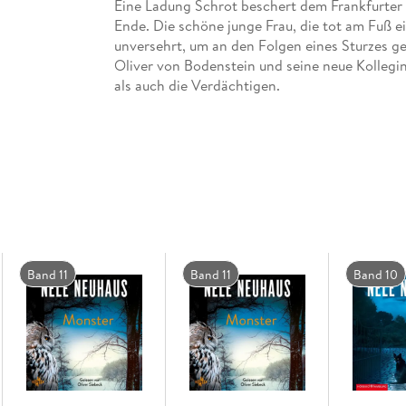
Eine Ladung Schrot beschert dem Frankfurter O
Ende. Die schöne junge Frau, die tot am Fuß ein
unversehrt, um an den Folgen eines Sturzes g
Oliver von Bodenstein und seine neue Kollegin
als auch die Verdächtigen.
Band 11
Band 11
Band 10