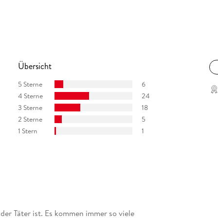
Übersicht
5 Sterne
6
4 Sterne
24
3 Sterne
18
2 Sterne
5
1 Stern
1
 der Täter ist. Es kommen immer so viele