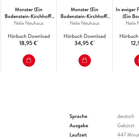
Monster (Ein
Monster (Ein
In ewiger 
Bodenstein-Kirchhoff-
Bodenstein-Kirchhoff-
(Ein Bo
Nele Neuhaus
Krimi 11)
Nele Neuhaus
Krimi 11)
Kirchhof
Nele 
Hörbuch Download
Hörbuch Download
Hörbuch
18,95 €
34,95 €
12,
*
*
Sprache
deutsch
Ausgabe
Gekürzt
Laufzeit
447 Minu