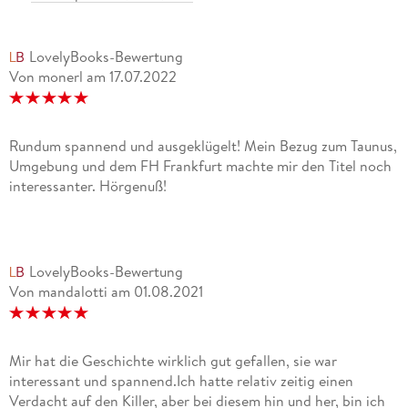
LovelyBooks-Bewertung
Von monerl
am
17.07.2022
Rundum spannend und ausgeklügelt! Mein Bezug zum Taunus,
Umgebung und dem FH Frankfurt machte mir den Titel noch
interessanter. Hörgenuß!
LovelyBooks-Bewertung
Von mandalotti
am
01.08.2021
Mir hat die Geschichte wirklich gut gefallen, sie war
interessant und spannend.Ich hatte relativ zeitig einen
Verdacht auf den Killer, aber bei diesem hin und her, bin ich