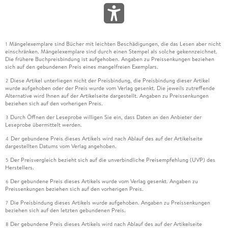
Mängelexemplare sind Bücher mit leichten Beschädigungen, die das Lesen aber nicht
1
einschränken. Mängelexemplare sind durch einen Stempel als solche gekennzeichnet.
Die frühere Buchpreisbindung ist aufgehoben. Angaben zu Preissenkungen beziehen
sich auf den gebundenen Preis eines mangelfreien Exemplars.
Diese Artikel unterliegen nicht der Preisbindung, die Preisbindung dieser Artikel
2
wurde aufgehoben oder der Preis wurde vom Verlag gesenkt. Die jeweils zutreffende
Alternative wird Ihnen auf der Artikelseite dargestellt. Angaben zu Preissenkungen
beziehen sich auf den vorherigen Preis.
Durch Öffnen der Leseprobe willigen Sie ein, dass Daten an den Anbieter der
3
Leseprobe übermittelt werden.
Der gebundene Preis dieses Artikels wird nach Ablauf des auf der Artikelseite
4
dargestellten Datums vom Verlag angehoben.
Der Preisvergleich bezieht sich auf die unverbindliche Preisempfehlung (UVP) des
5
Herstellers.
Der gebundene Preis dieses Artikels wurde vom Verlag gesenkt. Angaben zu
6
Preissenkungen beziehen sich auf den vorherigen Preis.
Die Preisbindung dieses Artikels wurde aufgehoben. Angaben zu Preissenkungen
7
beziehen sich auf den letzten gebundenen Preis.
Der gebundene Preis dieses Artikels wird nach Ablauf des auf der Artikelseite
8