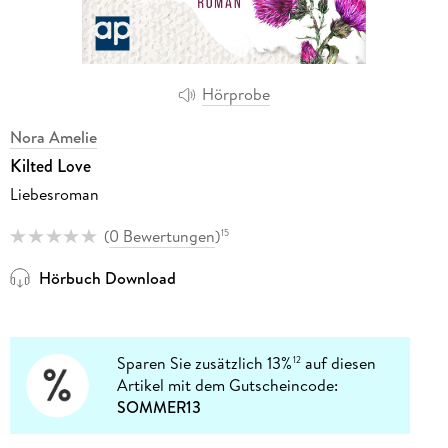
Hörprobe
Nora Amelie
Kilted Love
Liebesroman
(
0 Bewertungen
)
15
Hörbuch Download
Sparen Sie zusätzlich 13%
auf diesen
12
Artikel mit dem Gutscheincode:
SOMMER13