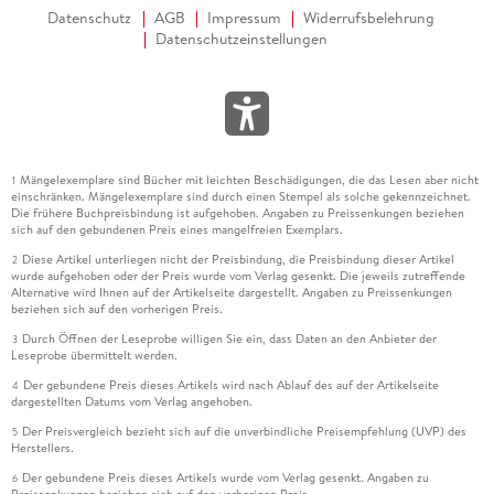
Datenschutz
AGB
Impressum
Widerrufsbelehrung
Datenschutzeinstellungen
Mängelexemplare sind Bücher mit leichten Beschädigungen, die das Lesen aber nicht
1
einschränken. Mängelexemplare sind durch einen Stempel als solche gekennzeichnet.
Die frühere Buchpreisbindung ist aufgehoben. Angaben zu Preissenkungen beziehen
sich auf den gebundenen Preis eines mangelfreien Exemplars.
Diese Artikel unterliegen nicht der Preisbindung, die Preisbindung dieser Artikel
2
wurde aufgehoben oder der Preis wurde vom Verlag gesenkt. Die jeweils zutreffende
Alternative wird Ihnen auf der Artikelseite dargestellt. Angaben zu Preissenkungen
beziehen sich auf den vorherigen Preis.
Durch Öffnen der Leseprobe willigen Sie ein, dass Daten an den Anbieter der
3
Leseprobe übermittelt werden.
Der gebundene Preis dieses Artikels wird nach Ablauf des auf der Artikelseite
4
dargestellten Datums vom Verlag angehoben.
Der Preisvergleich bezieht sich auf die unverbindliche Preisempfehlung (UVP) des
5
Herstellers.
Der gebundene Preis dieses Artikels wurde vom Verlag gesenkt. Angaben zu
6
Preissenkungen beziehen sich auf den vorherigen Preis.