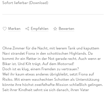
Sofort lieferbar (Download)
Merken
Empfehlen
Bewerten
Ohne Zimmer für die Nacht, mit leerem Tank und kaputtem
Navi strandet Fiona in den schottischen Highlands. Da
kommt ihr ein Retter in der Not gerade recht. Auch wenn er
Biker ist. Und Kilt trägt. Auf dem Motorrad!
Doch ist es klug, einem Fremden zu vertrauen?
Weil ihr kaum etwas anderes übrigbleibt, setzt Fiona auf
Risiko. Mit einem waschechten Schotten als Unterstützung
könnte ihre höchst zweifelhafte Mission schließlich gelingen.
Seit ihrer Kindheit sehnt sie sich danach, ihren Vater
kennenzulernen. Nun sucht sie nach ihm. Und hier in den
Highlands scheint sie ihrem Ziel so nahe zu sein wie noch nie
Eine aufwühlende Spurensuche, ein turbulenter Roadtrip und