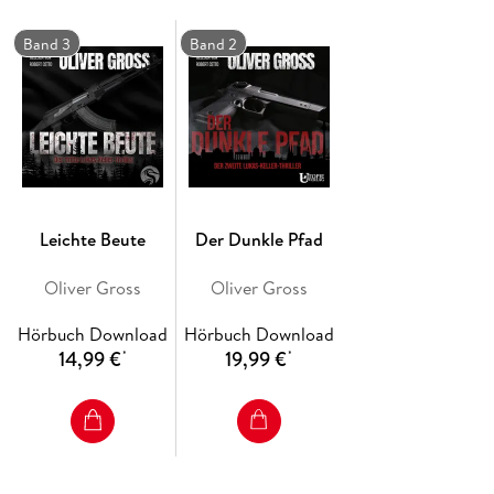
Band 3
Band 2
Leichte Beute
Der Dunkle Pfad
Oliver Gross
Oliver Gross
Hörbuch Download
Hörbuch Download
14,99 €
19,99 €
*
*