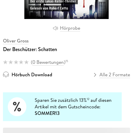
Hörprobe
Oliver Gross
Der Beschützer: Schatten
(
0 Bewertungen
)
15
Hörbuch Download
Alle 2 Formate
Sparen Sie zusätzlich 13%
auf diesen
12
Artikel mit dem Gutscheincode:
SOMMER13