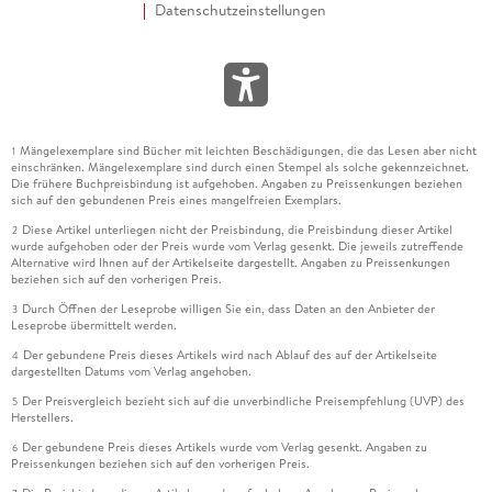
Datenschutzeinstellungen
Mängelexemplare sind Bücher mit leichten Beschädigungen, die das Lesen aber nicht
1
einschränken. Mängelexemplare sind durch einen Stempel als solche gekennzeichnet.
Die frühere Buchpreisbindung ist aufgehoben. Angaben zu Preissenkungen beziehen
sich auf den gebundenen Preis eines mangelfreien Exemplars.
Diese Artikel unterliegen nicht der Preisbindung, die Preisbindung dieser Artikel
2
wurde aufgehoben oder der Preis wurde vom Verlag gesenkt. Die jeweils zutreffende
Alternative wird Ihnen auf der Artikelseite dargestellt. Angaben zu Preissenkungen
beziehen sich auf den vorherigen Preis.
Durch Öffnen der Leseprobe willigen Sie ein, dass Daten an den Anbieter der
3
Leseprobe übermittelt werden.
Der gebundene Preis dieses Artikels wird nach Ablauf des auf der Artikelseite
4
dargestellten Datums vom Verlag angehoben.
Der Preisvergleich bezieht sich auf die unverbindliche Preisempfehlung (UVP) des
5
Herstellers.
Der gebundene Preis dieses Artikels wurde vom Verlag gesenkt. Angaben zu
6
Preissenkungen beziehen sich auf den vorherigen Preis.