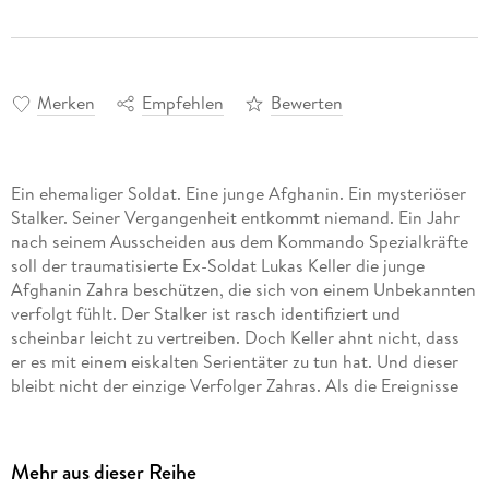
Merken
Empfehlen
Bewerten
Ein ehemaliger Soldat. Eine junge Afghanin. Ein mysteriöser
Stalker. Seiner Vergangenheit entkommt niemand. Ein Jahr
nach seinem Ausscheiden aus dem Kommando Spezialkräfte
soll der traumatisierte Ex-Soldat Lukas Keller die junge
Afghanin Zahra beschützen, die sich von einem Unbekannten
verfolgt fühlt. Der Stalker ist rasch identifiziert und
scheinbar leicht zu vertreiben. Doch Keller ahnt nicht, dass
er es mit einem eiskalten Serientäter zu tun hat. Und dieser
bleibt nicht der einzige Verfolger Zahras. Als die Ereignisse
sich zuspitzen, muss Keller erkennen, dass niemand den
Geistern der Vergangenheit entkommen kann und dass diese
nicht nur Zahra, sondern auch ihn selbst vernichten könnten.
Mehr aus dieser Reihe