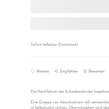
Sofort lieferbar (Download)
Merken
Empfehlen
Bewerten
Eine Gruppe von Verschwörern will vermeintl
in Selbstjustiz rächen. Oberschwaben wird üb