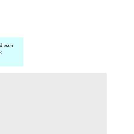
diesen
: