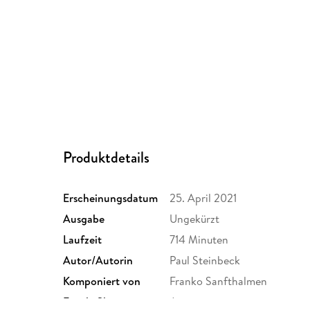
Produktdetails
Erscheinungsdatum
25. April 2021
Ausgabe
Ungekürzt
Laufzeit
714 Minuten
Autor/Autorin
Paul Steinbeck
Komponiert von
Franko Sanfthalmen
Family Sharing
Ja