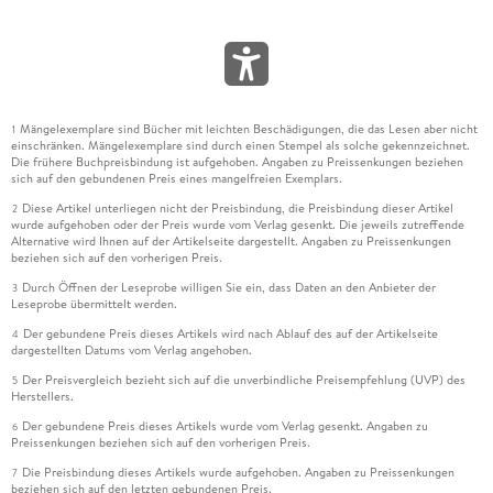
Mängelexemplare sind Bücher mit leichten Beschädigungen, die das Lesen aber nicht
1
einschränken. Mängelexemplare sind durch einen Stempel als solche gekennzeichnet.
Die frühere Buchpreisbindung ist aufgehoben. Angaben zu Preissenkungen beziehen
sich auf den gebundenen Preis eines mangelfreien Exemplars.
Diese Artikel unterliegen nicht der Preisbindung, die Preisbindung dieser Artikel
2
wurde aufgehoben oder der Preis wurde vom Verlag gesenkt. Die jeweils zutreffende
Alternative wird Ihnen auf der Artikelseite dargestellt. Angaben zu Preissenkungen
beziehen sich auf den vorherigen Preis.
Durch Öffnen der Leseprobe willigen Sie ein, dass Daten an den Anbieter der
3
Leseprobe übermittelt werden.
Der gebundene Preis dieses Artikels wird nach Ablauf des auf der Artikelseite
4
dargestellten Datums vom Verlag angehoben.
Der Preisvergleich bezieht sich auf die unverbindliche Preisempfehlung (UVP) des
5
Herstellers.
Der gebundene Preis dieses Artikels wurde vom Verlag gesenkt. Angaben zu
6
Preissenkungen beziehen sich auf den vorherigen Preis.
Die Preisbindung dieses Artikels wurde aufgehoben. Angaben zu Preissenkungen
7
beziehen sich auf den letzten gebundenen Preis.