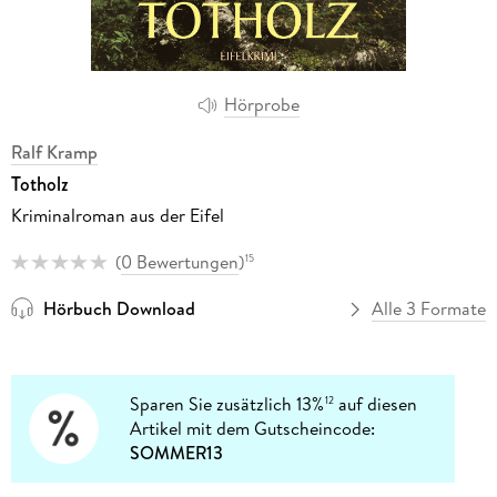
Hörprobe
Ralf Kramp
Totholz
Kriminalroman aus der Eifel
(
0 Bewertungen
)
15
Hörbuch Download
Alle 3 Formate
Sparen Sie zusätzlich 13%
auf diesen
12
Artikel mit dem Gutscheincode:
SOMMER13