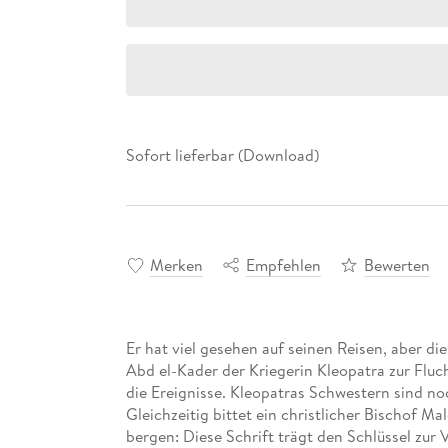
Sofort lieferbar (Download)
Merken
Empfehlen
Bewerten
Er hat viel gesehen auf seinen Reisen, aber d
Abd el-Kader der Kriegerin Kleopatra zur Fluch
die Ereignisse. Kleopatras Schwestern sind n
Gleichzeitig bittet ein christlicher Bischof 
bergen: Diese Schrift trägt den Schlüssel zu