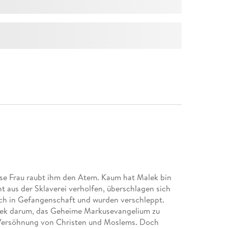
iese Frau raubt ihm den Atem. Kaum hat Malek bin
t aus der Sklaverei verholfen, überschlagen sich
och in Gefangenschaft und wurden verschleppt.
Malek darum, das Geheime Markusevangelium zu
r Versöhnung von Christen und Moslems. Doch