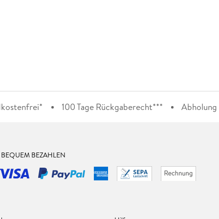
kostenfrei*
100 Tage Rückgaberecht***
Abholung i
& BEQUEM BEZAHLEN