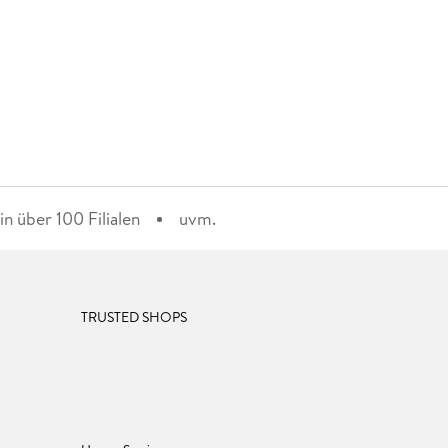
n über 100 Filialen
uvm.
TRUSTED SHOPS