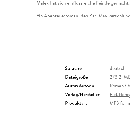
Ein Abenteuerroman, den Karl May verschlung
Sprache
deutsch
Dateigröße
278,21 M
Autor/Autorin
Roman Od
Verlag/Hersteller
Piet Henr
Produktart
MP3 form
Audioinhalt
Hörbuch