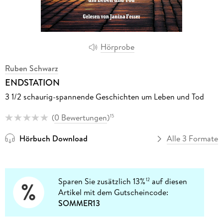
Hörprobe
Ruben Schwarz
ENDSTATION
3 1/2 schaurig-spannende Geschichten um Leben und Tod
(
0 Bewertungen
)
15
Hörbuch Download
Alle 3 Formate
Sparen Sie zusätzlich 13%
auf diesen
12
Artikel mit dem Gutscheincode:
SOMMER13