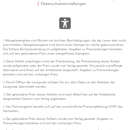
Datenschutzeinstellungen
Mängelexemplare sind Bücher mit leichten Beschädigungen, die das Lesen aber nicht
1
einschränken. Mängelexemplare sind durch einen Stempel als solche gekennzeichnet.
Die frühere Buchpreisbindung ist aufgehoben. Angaben zu Preissenkungen beziehen
sich auf den gebundenen Preis eines mangelfreien Exemplars.
Diese Artikel unterliegen nicht der Preisbindung, die Preisbindung dieser Artikel
2
wurde aufgehoben oder der Preis wurde vom Verlag gesenkt. Die jeweils zutreffende
Alternative wird Ihnen auf der Artikelseite dargestellt. Angaben zu Preissenkungen
beziehen sich auf den vorherigen Preis.
Durch Öffnen der Leseprobe willigen Sie ein, dass Daten an den Anbieter der
3
Leseprobe übermittelt werden.
Der gebundene Preis dieses Artikels wird nach Ablauf des auf der Artikelseite
4
dargestellten Datums vom Verlag angehoben.
Der Preisvergleich bezieht sich auf die unverbindliche Preisempfehlung (UVP) des
5
Herstellers.
Der gebundene Preis dieses Artikels wurde vom Verlag gesenkt. Angaben zu
6
Preissenkungen beziehen sich auf den vorherigen Preis.