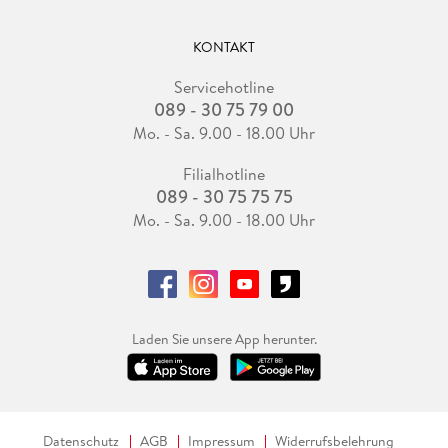
KONTAKT
Servicehotline
089 - 30 75 79 00
Mo. - Sa. 9.00 - 18.00 Uhr
Filialhotline
089 - 30 75 75 75
Mo. - Sa. 9.00 - 18.00 Uhr
Laden Sie unsere App herunter.
Datenschutz
AGB
Impressum
Widerrufsbelehrung