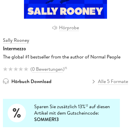
Hörprobe
Sally Rooney
Intermezzo
The global #1 bestseller from the author of Normal People
(
0 Bewertungen
)
15
Hörbuch Download
Alle 5 Formate
Sparen Sie zusätzlich 13%
auf diesen
12
Artikel mit dem Gutscheincode:
SOMMER13