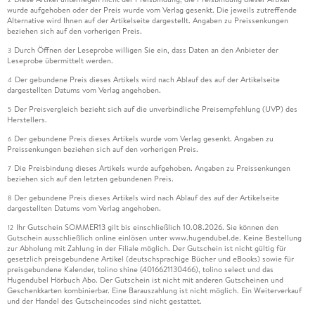
wurde aufgehoben oder der Preis wurde vom Verlag gesenkt. Die jeweils zutreffende
Alternative wird Ihnen auf der Artikelseite dargestellt. Angaben zu Preissenkungen
beziehen sich auf den vorherigen Preis.
Durch Öffnen der Leseprobe willigen Sie ein, dass Daten an den Anbieter der
3
Leseprobe übermittelt werden.
Der gebundene Preis dieses Artikels wird nach Ablauf des auf der Artikelseite
4
dargestellten Datums vom Verlag angehoben.
Der Preisvergleich bezieht sich auf die unverbindliche Preisempfehlung (UVP) des
5
Herstellers.
Der gebundene Preis dieses Artikels wurde vom Verlag gesenkt. Angaben zu
6
Preissenkungen beziehen sich auf den vorherigen Preis.
Die Preisbindung dieses Artikels wurde aufgehoben. Angaben zu Preissenkungen
7
beziehen sich auf den letzten gebundenen Preis.
Der gebundene Preis dieses Artikels wird nach Ablauf des auf der Artikelseite
8
dargestellten Datums vom Verlag angehoben.
Ihr Gutschein SOMMER13 gilt bis einschließlich 10.08.2026. Sie können den
12
Gutschein ausschließlich online einlösen unter www.hugendubel.de. Keine Bestellung
zur Abholung mit Zahlung in der Filiale möglich. Der Gutschein ist nicht gültig für
gesetzlich preisgebundene Artikel (deutschsprachige Bücher und eBooks) sowie für
preisgebundene Kalender, tolino shine (4016621130466), tolino select und das
Hugendubel Hörbuch Abo. Der Gutschein ist nicht mit anderen Gutscheinen und
Geschenkkarten kombinierbar. Eine Barauszahlung ist nicht möglich. Ein Weiterverkauf
und der Handel des Gutscheincodes sind nicht gestattet.