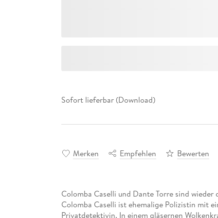
Sofort lieferbar (Download)
Merken
Empfehlen
Bewerten
Colomba Caselli und Dante Torre sind wieder 
Colomba Caselli ist ehemalige Polizistin mit e
Privatdetektivin. In einem gläsernen Wolkenkr