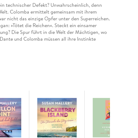
ein technischer Defekt? Unwahrscheinlich, denn
Welt. Colomba ermittelt gemeinsam mit ihrem
war nicht das einzige Opfer unter den Superreichen.
ogan: »Tötet die Reichen«. Steckt ein einsamer
ng? Die Spur führt in die Welt der Mächtigen, wo
 Dante und Colomba müssen all ihre Instinkte
kenden Plots ist Dazieri eine der wichtigsten