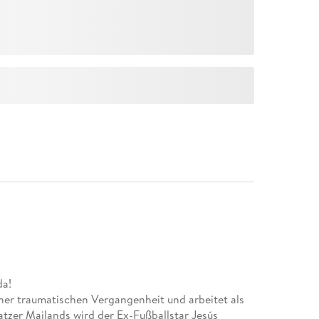
da!
iner traumatischen Vergangenheit und arbeitet als
atzer Mailands wird der Ex-Fußballstar Jesús