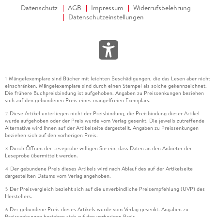
Datenschutz
AGB
Impressum
Widerrufsbelehrung
Datenschutzeinstellungen
Mängelexemplare sind Bücher mit leichten Beschädigungen, die das Lesen aber nicht
1
einschränken. Mängelexemplare sind durch einen Stempel als solche gekennzeichnet.
Die frühere Buchpreisbindung ist aufgehoben. Angaben zu Preissenkungen beziehen
sich auf den gebundenen Preis eines mangelfreien Exemplars.
Diese Artikel unterliegen nicht der Preisbindung, die Preisbindung dieser Artikel
2
wurde aufgehoben oder der Preis wurde vom Verlag gesenkt. Die jeweils zutreffende
Alternative wird Ihnen auf der Artikelseite dargestellt. Angaben zu Preissenkungen
beziehen sich auf den vorherigen Preis.
Durch Öffnen der Leseprobe willigen Sie ein, dass Daten an den Anbieter der
3
Leseprobe übermittelt werden.
Der gebundene Preis dieses Artikels wird nach Ablauf des auf der Artikelseite
4
dargestellten Datums vom Verlag angehoben.
Der Preisvergleich bezieht sich auf die unverbindliche Preisempfehlung (UVP) des
5
Herstellers.
Der gebundene Preis dieses Artikels wurde vom Verlag gesenkt. Angaben zu
6
Preissenkungen beziehen sich auf den vorherigen Preis.