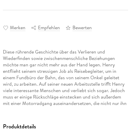
Merken
Empfehlen
Bewerten
Diese rührende Geschichte über das Verlieren und
Wiederfinden sowie zwischenmenschliche Beziehungen
möchte man gar nicht mehr aus der Hand legen. Henry
entflieht seinem stressigen Job als Reisebegleiter, um in
einem Fundbüro der Bahn, das von seinem Onkel geleitet
wird, zu arbeiten. Auf seiner neuen Arbeitsstelle trifft Henry
viele interessante Menschen und verliebt sich sogar. Jedoch
muss er einige Rückschläge einstecken und sich außerdem
mit einer Motorradgang auseinandersetzen, die nicht nur ihn
bedroht. Doch egal was passiert, für seine Kollegen, die er
schnell kennen und lieben lernt, ist er sich für nichts zu
schade. -
Produktdetails