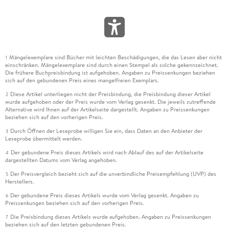
Mängelexemplare sind Bücher mit leichten Beschädigungen, die das Lesen aber nicht
1
einschränken. Mängelexemplare sind durch einen Stempel als solche gekennzeichnet.
Die frühere Buchpreisbindung ist aufgehoben. Angaben zu Preissenkungen beziehen
sich auf den gebundenen Preis eines mangelfreien Exemplars.
Diese Artikel unterliegen nicht der Preisbindung, die Preisbindung dieser Artikel
2
wurde aufgehoben oder der Preis wurde vom Verlag gesenkt. Die jeweils zutreffende
Alternative wird Ihnen auf der Artikelseite dargestellt. Angaben zu Preissenkungen
beziehen sich auf den vorherigen Preis.
Durch Öffnen der Leseprobe willigen Sie ein, dass Daten an den Anbieter der
3
Leseprobe übermittelt werden.
Der gebundene Preis dieses Artikels wird nach Ablauf des auf der Artikelseite
4
dargestellten Datums vom Verlag angehoben.
Der Preisvergleich bezieht sich auf die unverbindliche Preisempfehlung (UVP) des
5
Herstellers.
Der gebundene Preis dieses Artikels wurde vom Verlag gesenkt. Angaben zu
6
Preissenkungen beziehen sich auf den vorherigen Preis.
Die Preisbindung dieses Artikels wurde aufgehoben. Angaben zu Preissenkungen
7
beziehen sich auf den letzten gebundenen Preis.