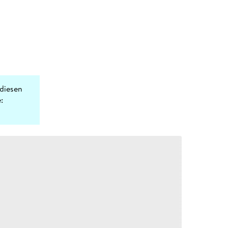
diesen
: