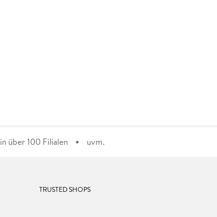
n über 100 Filialen
uvm.
TRUSTED SHOPS