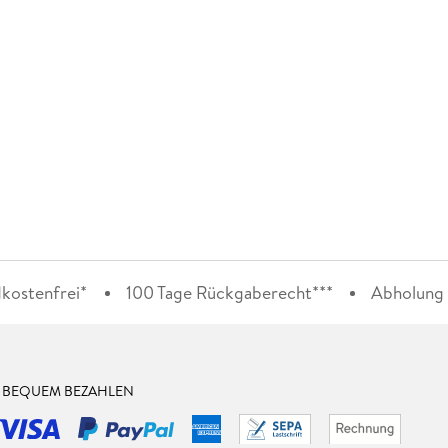
kostenfrei*
100 Tage Rückgaberecht***
Abholung i
& BEQUEM BEZAHLEN