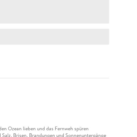
 den Ozean lieben und das Fernweh spüren
d Salz, Brisen, Brandungen und Sonnenuntergänge