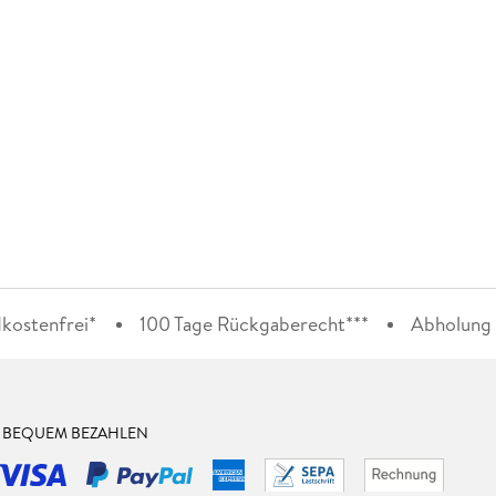
kostenfrei*
100 Tage Rückgaberecht***
Abholung i
& BEQUEM BEZAHLEN