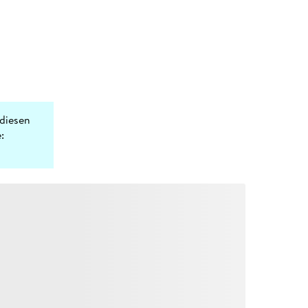
diesen
: