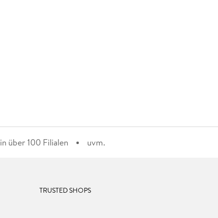
n über 100 Filialen
uvm.
TRUSTED SHOPS