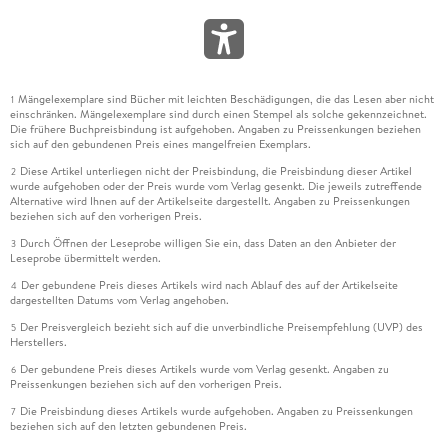
Mängelexemplare sind Bücher mit leichten Beschädigungen, die das Lesen aber nicht
1
einschränken. Mängelexemplare sind durch einen Stempel als solche gekennzeichnet.
Die frühere Buchpreisbindung ist aufgehoben. Angaben zu Preissenkungen beziehen
sich auf den gebundenen Preis eines mangelfreien Exemplars.
Diese Artikel unterliegen nicht der Preisbindung, die Preisbindung dieser Artikel
2
wurde aufgehoben oder der Preis wurde vom Verlag gesenkt. Die jeweils zutreffende
Alternative wird Ihnen auf der Artikelseite dargestellt. Angaben zu Preissenkungen
beziehen sich auf den vorherigen Preis.
Durch Öffnen der Leseprobe willigen Sie ein, dass Daten an den Anbieter der
3
Leseprobe übermittelt werden.
Der gebundene Preis dieses Artikels wird nach Ablauf des auf der Artikelseite
4
dargestellten Datums vom Verlag angehoben.
Der Preisvergleich bezieht sich auf die unverbindliche Preisempfehlung (UVP) des
5
Herstellers.
Der gebundene Preis dieses Artikels wurde vom Verlag gesenkt. Angaben zu
6
Preissenkungen beziehen sich auf den vorherigen Preis.
Die Preisbindung dieses Artikels wurde aufgehoben. Angaben zu Preissenkungen
7
beziehen sich auf den letzten gebundenen Preis.