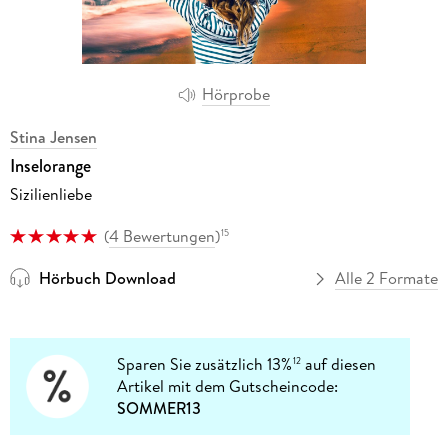
Hörprobe
Stina Jensen
Inselorange
Sizilienliebe
(
4 Bewertungen
)
15
Hörbuch Download
Alle 2 Formate
Sparen Sie zusätzlich 13%
auf diesen
12
Artikel mit dem Gutscheincode:
SOMMER13