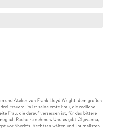
Heim und Atelier von Frank Lloyd Wright, dem großen
rei Frauen: Da ist seine erste Frau, die redliche
te Frau, die darauf versessen ist, für das bittere
e möglich Rache zu nehmen. Und es gibt Olgivanna,
gst vor Sheriffs, Rechtsan wälten und Journalisten