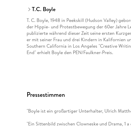
T.C. Boyle
T. C. Boyle, 1948 in Peekskill (Hudson Valley) geb
der Hippie- und Protestbewegung der 60er Jahre Le
publizierte während dieser Zeit seine ersten Kurzge
er mit seiner Frau und drei Kindern in Kalifornien u
Southern California in Los Angeles "Creative Writi
End" erhielt Boyle den PEN/Faulkner-Preis.
Pressestimmen
"Boyle ist ein großartiger Unterhalter, Ulrich Matth
"Ein Sittenbild zwischen Clowneske und Drama, 1 a