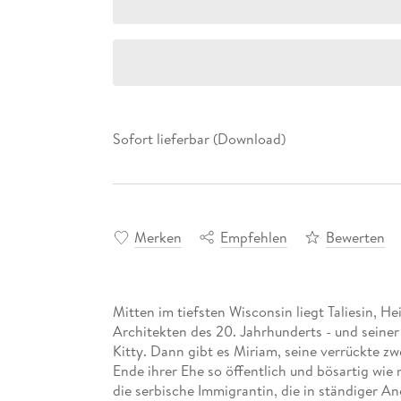
Sofort lieferbar (Download)
Merken
Empfehlen
Bewerten
Mitten im tiefsten Wisconsin liegt Taliesin, 
Architekten des 20. Jahrhunderts - und seiner d
Kitty. Dann gibt es Miriam, seine verrückte zwei
Ende ihrer Ehe so öffentlich und bösartig wi
die serbische Immigrantin, die in ständiger An