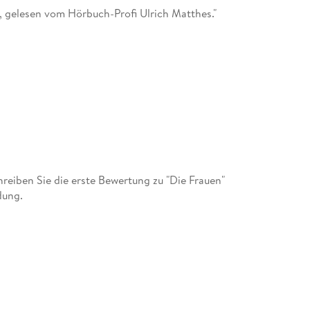
, gelesen vom Hörbuch-Profi Ulrich Matthes."
eiben Sie die erste Bewertung zu "Die Frauen"
dung.