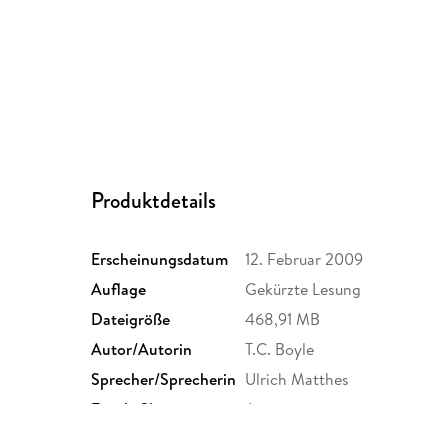
Produktdetails
Erscheinungsdatum
12. Februar 2009
Auflage
Gekürzte Lesung
Dateigröße
468,91 MB
Autor/Autorin
T.C. Boyle
Sprecher/Sprecherin
Ulrich Matthes
Family Sharing
Ja
Dateiformat
MP3