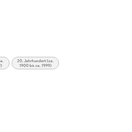
ca.
20. Jahrhundert (ca.
9)
1900 bis ca. 1999)