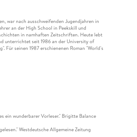
oren, war nach ausschweifenden Jugendjahren in
hrer an der High School in Peekskill und
schichten in namhaften Zeitschriften. Heute lebt
nd unterrichtet seit 1986 an der University of
ng". Für seinen 1987 erschienenen Roman "World's
es ein wunderbarer Vorleser." Brigitte Balance
 gelesen." Westdeutsche Allgemeine Zeitung