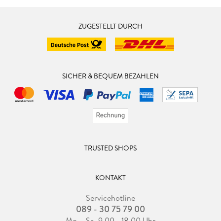
ZUGESTELLT DURCH
SICHER & BEQUEM BEZAHLEN
TRUSTED SHOPS
KONTAKT
Servicehotline
089 - 30 75 79 00
Mo. - Sa. 9.00 - 18.00 Uhr