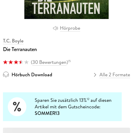
Hörprobe
T.C. Boyle
Die Terranauten
(
30 Bewertungen
)
15
Hörbuch Download
Alle 2 Formate
Sparen Sie zusätzlich 13%
auf diesen
12
Artikel mit dem Gutscheincode:
SOMMER13