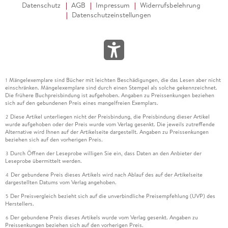
Datenschutz
AGB
Impressum
Widerrufsbelehrung
Datenschutzeinstellungen
Mängelexemplare sind Bücher mit leichten Beschädigungen, die das Lesen aber nicht
1
einschränken. Mängelexemplare sind durch einen Stempel als solche gekennzeichnet.
Die frühere Buchpreisbindung ist aufgehoben. Angaben zu Preissenkungen beziehen
sich auf den gebundenen Preis eines mangelfreien Exemplars.
Diese Artikel unterliegen nicht der Preisbindung, die Preisbindung dieser Artikel
2
wurde aufgehoben oder der Preis wurde vom Verlag gesenkt. Die jeweils zutreffende
Alternative wird Ihnen auf der Artikelseite dargestellt. Angaben zu Preissenkungen
beziehen sich auf den vorherigen Preis.
Durch Öffnen der Leseprobe willigen Sie ein, dass Daten an den Anbieter der
3
Leseprobe übermittelt werden.
Der gebundene Preis dieses Artikels wird nach Ablauf des auf der Artikelseite
4
dargestellten Datums vom Verlag angehoben.
Der Preisvergleich bezieht sich auf die unverbindliche Preisempfehlung (UVP) des
5
Herstellers.
Der gebundene Preis dieses Artikels wurde vom Verlag gesenkt. Angaben zu
6
Preissenkungen beziehen sich auf den vorherigen Preis.