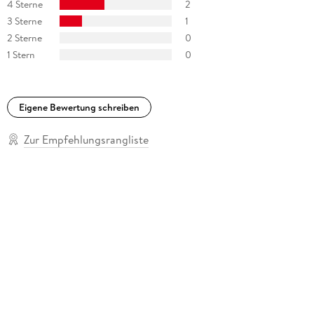
4 Sterne
2
3 Sterne
1
2 Sterne
0
1 Stern
0
Eigene Bewertung schreiben
Zur Empfehlungsrangliste