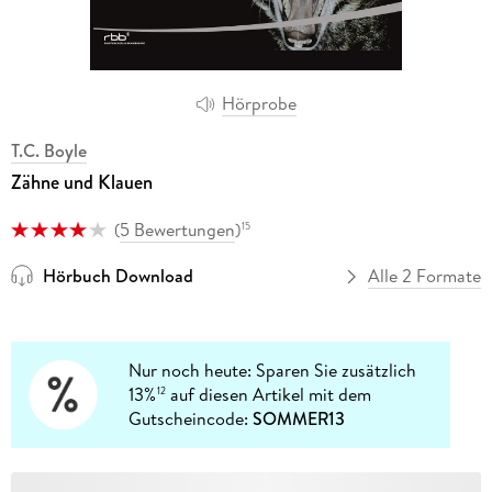
Hörprobe
T.C. Boyle
Zähne und Klauen
(
5 Bewertungen
)
15
Hörbuch Download
Alle 2 Formate
Nur noch heute: Sparen Sie zusätzlich
13%
auf diesen Artikel mit dem
12
Gutscheincode:
SOMMER13