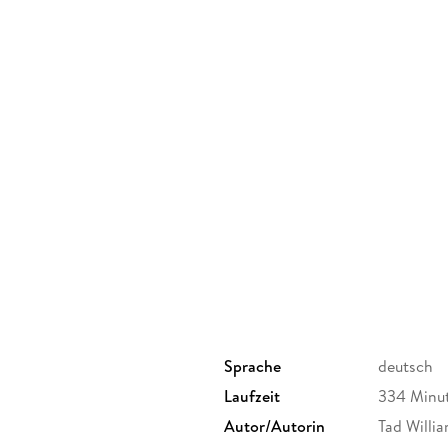
Sprache
deutsch
Laufzeit
334 Minu
Autor/Autorin
Tad Willi