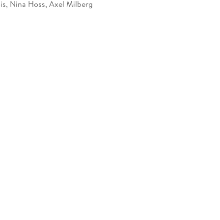
is, Nina Hoss, Axel Milberg
507836