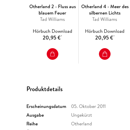
Otherland 2 - Fluss aus
Otherland 4 - Meer des
blauem Feuer
silbernen Lichts
Tad Williams
Tad Williams
Hörbuch Download
Hörbuch Download
20,95 €
20,95 €
*
*
Produktdetails
Erscheinungsdatum
05. Oktober 2011
Ausgabe
Ungekürzt
Reihe
Otherland