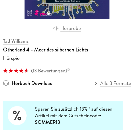
Hörprobe
Tad Williams
Otherland 4 - Meer des silbernen Lichts
Hörspiel
(
13 Bewertungen
)
15
Hörbuch Download
Alle 3 Formate
Sparen Sie zusätzlich 13%
auf diesen
12
Artikel mit dem Gutscheincode:
SOMMER13