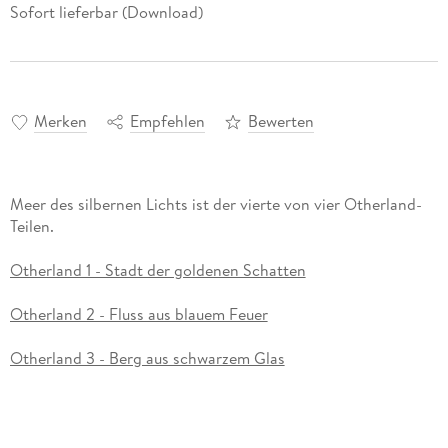
Sofort lieferbar (Download)
Merken
Empfehlen
Bewerten
Meer des silbernen Lichts ist der vierte von vier Otherland-
Teilen.
Otherland 1 - Stadt der goldenen Schatten
Otherland 2 - Fluss aus blauem Feuer
Otherland 3 - Berg aus schwarzem Glas
Otherland 4 - Meer des silbernen Lichts