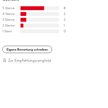
5 Sterne
8
4 Sterne
2
3 Sterne
2
2 Sterne
1
1 Stern
0
Eigene Bewertung schreiben
Zur Empfehlungsrangliste