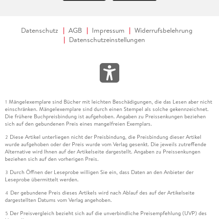
Datenschutz
AGB
Impressum
Widerrufsbelehrung
Datenschutzeinstellungen
Mängelexemplare sind Bücher mit leichten Beschädigungen, die das Lesen aber nicht
1
einschränken. Mängelexemplare sind durch einen Stempel als solche gekennzeichnet.
Die frühere Buchpreisbindung ist aufgehoben. Angaben zu Preissenkungen beziehen
sich auf den gebundenen Preis eines mangelfreien Exemplars.
Diese Artikel unterliegen nicht der Preisbindung, die Preisbindung dieser Artikel
2
wurde aufgehoben oder der Preis wurde vom Verlag gesenkt. Die jeweils zutreffende
Alternative wird Ihnen auf der Artikelseite dargestellt. Angaben zu Preissenkungen
beziehen sich auf den vorherigen Preis.
Durch Öffnen der Leseprobe willigen Sie ein, dass Daten an den Anbieter der
3
Leseprobe übermittelt werden.
Der gebundene Preis dieses Artikels wird nach Ablauf des auf der Artikelseite
4
dargestellten Datums vom Verlag angehoben.
Der Preisvergleich bezieht sich auf die unverbindliche Preisempfehlung (UVP) des
5