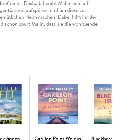
ief nicht. Deshalb begibt Malin sich auf
gentümerin aufspüren, und um diese zu
 gemütlichen Heim machen. Dabei hilft ihr der
ld schon spürt Malin, dass sie die wohltuende
ck finden
Carillon Point Wo das
Blackberry Island Wo