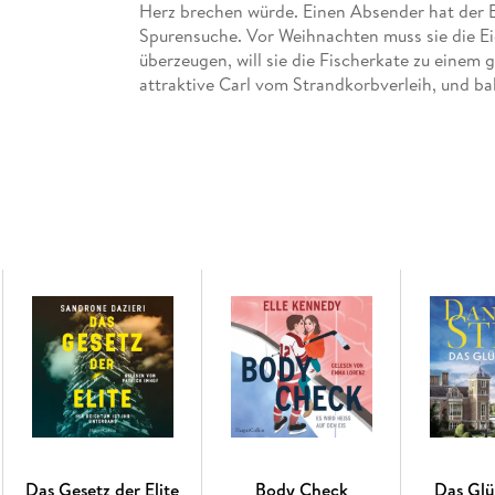
Herz brechen würde. Einen Absender hat der Br
Spurensuche. Vor Weihnachten muss sie die Ei
überzeugen, will sie die Fischerkate zu einem
attraktive Carl vom Strandkorbverleih, und ba
Nordseemagie nicht mehr aufgeben mag . . .
Das Gesetz der Elite
Body Check
Das Glü