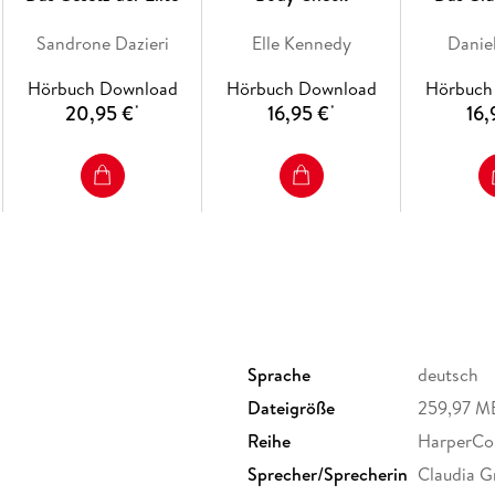
Sandrone Dazieri
Elle Kennedy
Daniel
Hörbuch Download
Hörbuch Download
Hörbuch
20,95 €
16,95 €
16,
*
*
Sprache
deutsch
Dateigröße
259,97 M
Reihe
HarperCol
Sprecher/Sprecherin
Claudia G