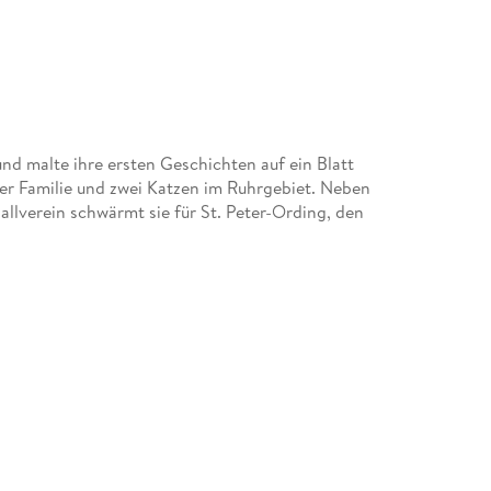
und malte ihre ersten Geschichten auf ein Blatt
ihrer Familie und zwei Katzen im Ruhrgebiet. Neben
llverein schwärmt sie für St. Peter-Ording, den