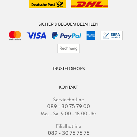
SICHER & BEQUEM BEZAHLEN
TRUSTED SHOPS
KONTAKT
Servicehotline
089 - 30 75 79 00
Mo. - Sa. 9.00 - 18.00 Uhr
Filialhotline
089 - 30 75 75 75