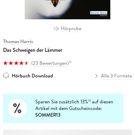
Hörprobe
Thomas Harris
Das Schweigen der Lämmer
(
23 Bewertungen
)
15
Hörbuch Download
Alle 3 Formate
Sparen Sie zusätzlich 13%
auf diesen
12
Artikel mit dem Gutscheincode:
SOMMER13