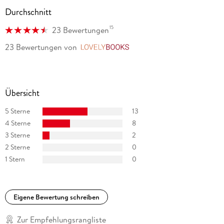
Durchschnitt
15
23 Bewertungen
23 Bewertungen
von
LovelyBooks
Übersicht
5 Sterne
13
4 Sterne
8
3 Sterne
2
2 Sterne
0
1 Stern
0
Eigene Bewertung schreiben
Zur Empfehlungsrangliste