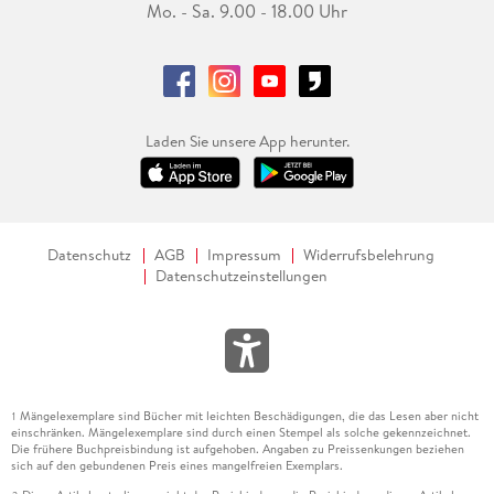
Mo. - Sa. 9.00 - 18.00 Uhr
Laden Sie unsere App herunter.
Datenschutz
AGB
Impressum
Widerrufsbelehrung
Datenschutzeinstellungen
Mängelexemplare sind Bücher mit leichten Beschädigungen, die das Lesen aber nicht
1
einschränken. Mängelexemplare sind durch einen Stempel als solche gekennzeichnet.
Die frühere Buchpreisbindung ist aufgehoben. Angaben zu Preissenkungen beziehen
sich auf den gebundenen Preis eines mangelfreien Exemplars.