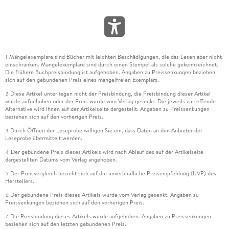
Mängelexemplare sind Bücher mit leichten Beschädigungen, die das Lesen aber nicht
1
einschränken. Mängelexemplare sind durch einen Stempel als solche gekennzeichnet.
Die frühere Buchpreisbindung ist aufgehoben. Angaben zu Preissenkungen beziehen
sich auf den gebundenen Preis eines mangelfreien Exemplars.
Diese Artikel unterliegen nicht der Preisbindung, die Preisbindung dieser Artikel
2
wurde aufgehoben oder der Preis wurde vom Verlag gesenkt. Die jeweils zutreffende
Alternative wird Ihnen auf der Artikelseite dargestellt. Angaben zu Preissenkungen
beziehen sich auf den vorherigen Preis.
Durch Öffnen der Leseprobe willigen Sie ein, dass Daten an den Anbieter der
3
Leseprobe übermittelt werden.
Der gebundene Preis dieses Artikels wird nach Ablauf des auf der Artikelseite
4
dargestellten Datums vom Verlag angehoben.
Der Preisvergleich bezieht sich auf die unverbindliche Preisempfehlung (UVP) des
5
Herstellers.
Der gebundene Preis dieses Artikels wurde vom Verlag gesenkt. Angaben zu
6
Preissenkungen beziehen sich auf den vorherigen Preis.
Die Preisbindung dieses Artikels wurde aufgehoben. Angaben zu Preissenkungen
7
beziehen sich auf den letzten gebundenen Preis.