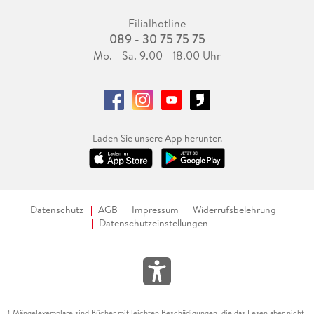
Filialhotline
089 - 30 75 75 75
Mo. - Sa. 9.00 - 18.00 Uhr
Laden Sie unsere App herunter.
Datenschutz
AGB
Impressum
Widerrufsbelehrung
Datenschutzeinstellungen
Mängelexemplare sind Bücher mit leichten Beschädigungen, die das Lesen aber nicht
1