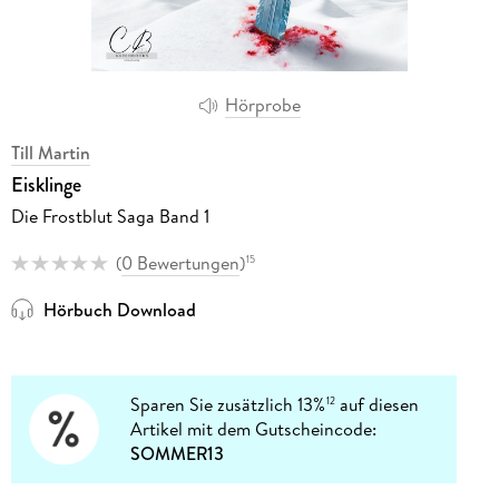
Hörprobe
Till Martin
Eisklinge
Die Frostblut Saga Band 1
(
0 Bewertungen
)
15
Hörbuch Download
Sparen Sie zusätzlich 13%
auf diesen
12
Artikel mit dem Gutscheincode:
SOMMER13