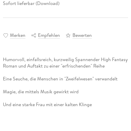
Sofort lieferbar (Download)
Merken
Empfehlen
Bewerten
Humorvoll, einfallsreich, kurzweilig Spannender High Fantasy
Eisgraue Seide bedeckt die Stadt, als Ari vor den Henker tritt.