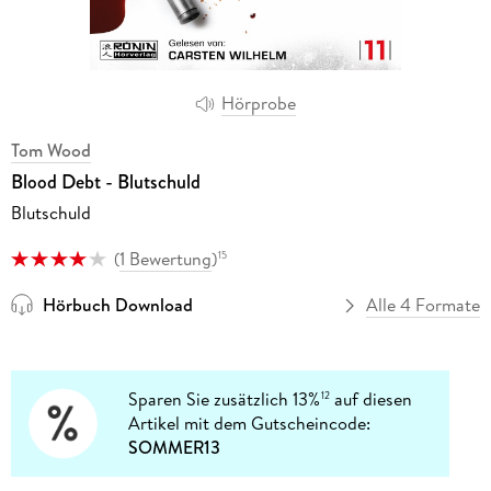
Hörprobe
Tom Wood
Blood Debt - Blutschuld
Blutschuld
(
1 Bewertung
)
15
Hörbuch Download
Alle 4 Formate
Sparen Sie zusätzlich 13%
auf diesen
12
Artikel mit dem Gutscheincode:
SOMMER13