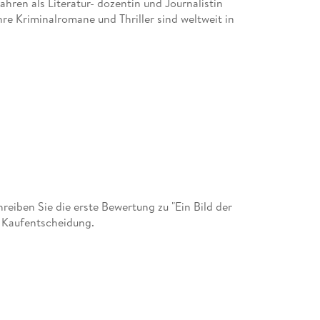
hren als Literatur- dozentin und Journalistin
Ihre Kriminalromane und Thriller sind weltweit in
iben Sie die erste Bewertung zu "Ein Bild der
r Kaufentscheidung.