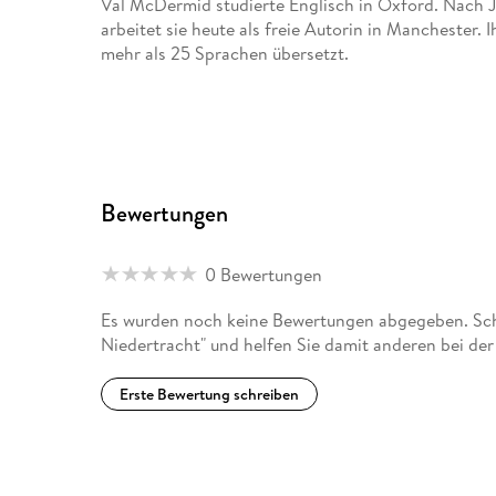
Val McDermid studierte Englisch in Oxford. Nach Ja
arbeitet sie heute als freie Autorin in Manchester. 
mehr als 25 Sprachen übersetzt.
Bewertungen
0 Bewertungen
Es wurden noch keine Bewertungen abgegeben. Schre
Niedertracht" und helfen Sie damit anderen bei de
Erste Bewertung schreiben