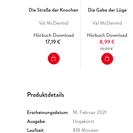
Die Straße der Knochen
Die Gabe der Lüge
Val McDermid
Val McDermid
Hörbuch Download
Hörbuch Download
17,19 €
8,99 €
*
*
16,99 €
Produktdetails
Erscheinungsdatum
18. Februar 2021
Ausgabe
Ungekürzt
Laufzeit
818 Minuten