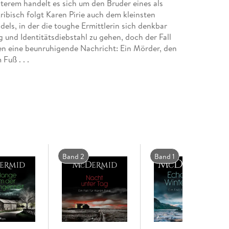
tzterem handelt es sich um den Bruder eines als
ribisch folgt Karen Pirie auch dem kleinsten
els, in der die toughe Ermittlerin sich denkbar
g und Identitätsdiebstahl zu gehen, doch der Fall
n eine beunruhigende Nachricht: Ein Mörder, den
Fuß . . .
Band 2
Band 1