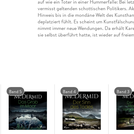
auf wie ein Toter in einer Hummerfalle: Bei le
vermisst geltenden schottischen Politikers. Ak
Hinweis bis in die mondäne Welt des Kunsthand
deplatziert fühlt. Es scheint um Kunstfälschun
nimmt immer neue Wendungen. Da erhält Kare
sie selbst überführt hatte, ist wieder auf freiem 
Band 5
Band 4
Band 3