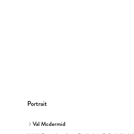
Portrait
Val Mcdermid