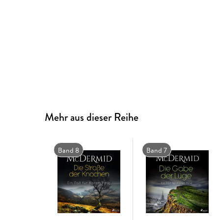
Mehr aus dieser Reihe
Band 8
Band 7