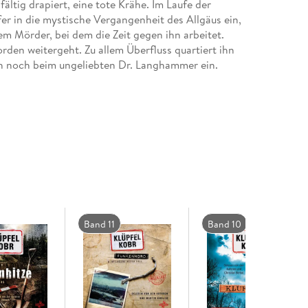
ltig drapiert, eine tote Krähe. Im Laufe der
r in die mystische Vergangenheit des Allgäus ein,
m Mörder, bei dem die Zeit gegen ihn arbeitet.
rden weitergeht. Zu allem Überfluss quartiert ihn
h noch beim ungeliebten Dr. Langhammer ein.
Band 11
Band 10