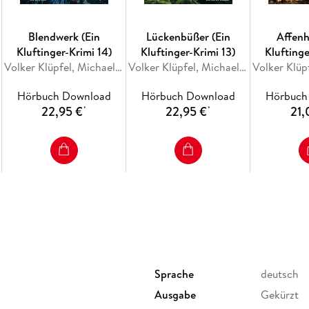
Blendwerk (Ein
Lückenbüßer (Ein
Affenh
Kluftinger-Krimi 14)
Kluftinger-Krimi 13)
Kluftinge
Volker Klüpfel, Michael Kobr
Volker Klüpfel, Michael Kobr
Hörbuch Download
Hörbuch Download
Hörbuch
22,95 €
22,95 €
21,
*
*
Sprache
deutsch
Ausgabe
Gekürzt