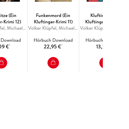
itze (Ein
Funkenmord (Ein
Kluftinger (Ein
r-Krimi 12)
Kluftinger-Krimi 11)
Kluftinger-Krimi 10)
Volker Klüpfel, Michael Kobr
Volker Klüpfel, Michael Kobr
Volker Klüpfel, Michael Ko
 Download
Hörbuch Download
Hörbuch Download
09 €
22,95 €
13,29 €
*
*
*