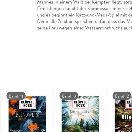
Mannes in einem Wald bei Kempten liegt, sorgfä
Ermittlungen taucht der Kommissar immer tiefe
und es beginnt ein Katz-und-Maus-Spiel mit de
Denn alle Zeichen sprechen dafür, dass das Mo
seine Frau wegen eines Wasserrohrbruchs auc
Band 14
Band 13
Band 12