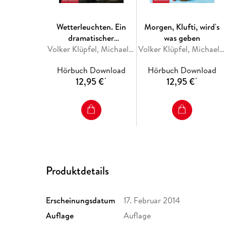
Wetterleuchten. Ein
Morgen, Klufti, wird's
dramatischer
was geben
Zwischenfall für
Volker Klüpfel, Michael Kobr
Volker Klüpfel, Michael Kobr
Kluftinger
Hörbuch Download
Hörbuch Download
12,95 €
12,95 €
*
*
Produktdetails
Erscheinungsdatum
17. Februar 2014
Auflage
Auflage