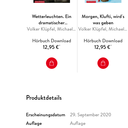
Wetterleuchten. Ein
Morgen, Klufti, wird's
dramatischer
was geben
Zwischenfall für
Volker Klüpfel, Michael Kobr
Volker Klüpfel, Michael Kobr
Kluftinger
Hörbuch Download
Hörbuch Download
12,95 €
12,95 €
*
*
Produktdetails
Erscheinungsdatum
29. September 2020
Auflage
Auflage