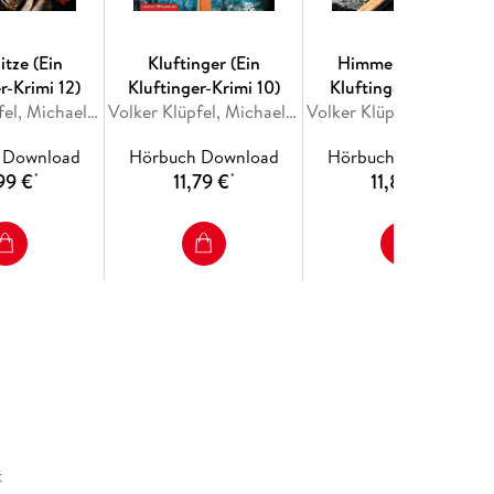
itze (Ein
Kluftinger (Ein
Himmelhorn (Ein
r-Krimi 12)
Kluftinger-Krimi 10)
Kluftinger-Krimi 9)
Volker Klüpfel, Michael Kobr
Volker Klüpfel, Michael Kobr
Volker Klüpfel, Michael Ko
 Download
Hörbuch Download
Hörbuch Download
99 €
11,79 €
11,89 €
*
*
*
t