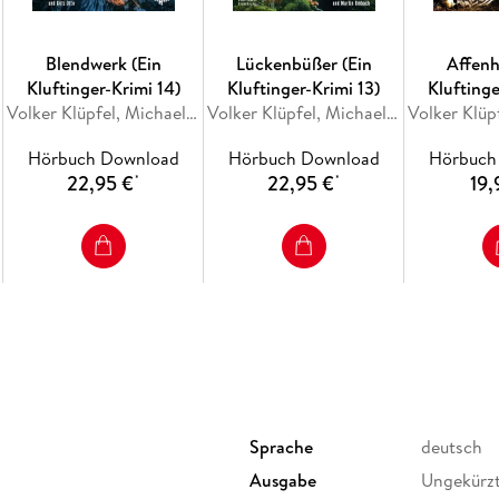
Blendwerk (Ein
Lückenbüßer (Ein
Affenh
Kluftinger-Krimi 14)
Kluftinger-Krimi 13)
Kluftinge
Volker Klüpfel, Michael Kobr
Volker Klüpfel, Michael Kobr
Hörbuch Download
Hörbuch Download
Hörbuch
22,95 €
22,95 €
19,
*
*
Sprache
deutsch
Ausgabe
Ungekürz