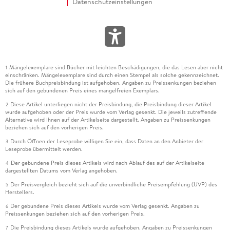
Datenschutzeinstellungen
Mängelexemplare sind Bücher mit leichten Beschädigungen, die das Lesen aber nicht
1
einschränken. Mängelexemplare sind durch einen Stempel als solche gekennzeichnet.
Die frühere Buchpreisbindung ist aufgehoben. Angaben zu Preissenkungen beziehen
sich auf den gebundenen Preis eines mangelfreien Exemplars.
Diese Artikel unterliegen nicht der Preisbindung, die Preisbindung dieser Artikel
2
wurde aufgehoben oder der Preis wurde vom Verlag gesenkt. Die jeweils zutreffende
Alternative wird Ihnen auf der Artikelseite dargestellt. Angaben zu Preissenkungen
beziehen sich auf den vorherigen Preis.
Durch Öffnen der Leseprobe willigen Sie ein, dass Daten an den Anbieter der
3
Leseprobe übermittelt werden.
Der gebundene Preis dieses Artikels wird nach Ablauf des auf der Artikelseite
4
dargestellten Datums vom Verlag angehoben.
Der Preisvergleich bezieht sich auf die unverbindliche Preisempfehlung (UVP) des
5
Herstellers.
Der gebundene Preis dieses Artikels wurde vom Verlag gesenkt. Angaben zu
6
Preissenkungen beziehen sich auf den vorherigen Preis.
Die Preisbindung dieses Artikels wurde aufgehoben. Angaben zu Preissenkungen
7