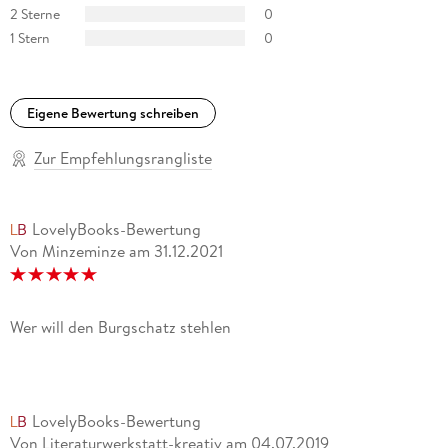
2 Sterne
0
1 Stern
0
Eigene Bewertung schreiben
Zur Empfehlungsrangliste
LovelyBooks-Bewertung
Von Minzeminze
am
31.12.2021
Wer will den Burgschatz stehlen
LovelyBooks-Bewertung
Von Literaturwerkstatt-kreativ
am
04.07.2019