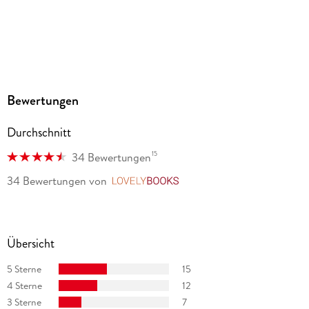
GTIN
9783844905502
Bewertungen
Durchschnitt
15
34 Bewertungen
34 Bewertungen
von
LovelyBooks
Übersicht
5 Sterne
15
4 Sterne
12
3 Sterne
7