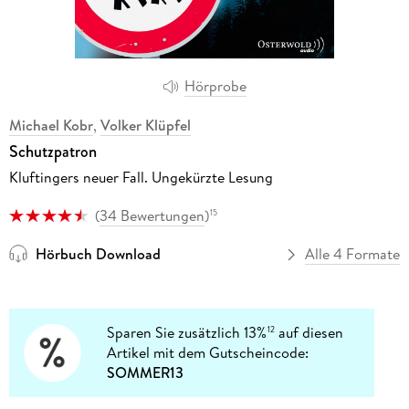
Hörprobe
Michael Kobr
,
Volker Klüpfel
Schutzpatron
Kluftingers neuer Fall. Ungekürzte Lesung
(
34 Bewertungen
)
15
Hörbuch Download
Alle 4 Formate
Sparen Sie zusätzlich 13%
auf diesen
12
Artikel mit dem Gutscheincode:
SOMMER13