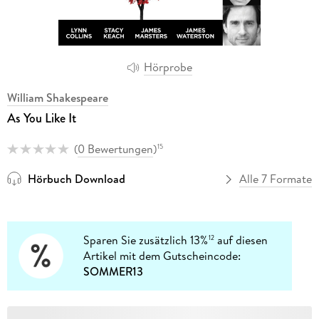
Hörprobe
William Shakespeare
As You Like It
(
0 Bewertungen
)
15
Hörbuch Download
Alle 7 Formate
Sparen Sie zusätzlich 13%
auf diesen
12
Artikel mit dem Gutscheincode:
SOMMER13