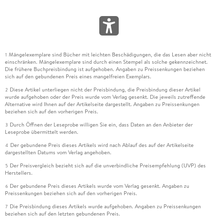
Mängelexemplare sind Bücher mit leichten Beschädigungen, die das Lesen aber nicht
1
einschränken. Mängelexemplare sind durch einen Stempel als solche gekennzeichnet.
Die frühere Buchpreisbindung ist aufgehoben. Angaben zu Preissenkungen beziehen
sich auf den gebundenen Preis eines mangelfreien Exemplars.
Diese Artikel unterliegen nicht der Preisbindung, die Preisbindung dieser Artikel
2
wurde aufgehoben oder der Preis wurde vom Verlag gesenkt. Die jeweils zutreffende
Alternative wird Ihnen auf der Artikelseite dargestellt. Angaben zu Preissenkungen
beziehen sich auf den vorherigen Preis.
Durch Öffnen der Leseprobe willigen Sie ein, dass Daten an den Anbieter der
3
Leseprobe übermittelt werden.
Der gebundene Preis dieses Artikels wird nach Ablauf des auf der Artikelseite
4
dargestellten Datums vom Verlag angehoben.
Der Preisvergleich bezieht sich auf die unverbindliche Preisempfehlung (UVP) des
5
Herstellers.
Der gebundene Preis dieses Artikels wurde vom Verlag gesenkt. Angaben zu
6
Preissenkungen beziehen sich auf den vorherigen Preis.
Die Preisbindung dieses Artikels wurde aufgehoben. Angaben zu Preissenkungen
7
beziehen sich auf den letzten gebundenen Preis.