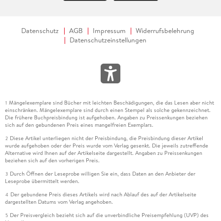
Datenschutz
AGB
Impressum
Widerrufsbelehrung
Datenschutzeinstellungen
Mängelexemplare sind Bücher mit leichten Beschädigungen, die das Lesen aber nicht
1
einschränken. Mängelexemplare sind durch einen Stempel als solche gekennzeichnet.
Die frühere Buchpreisbindung ist aufgehoben. Angaben zu Preissenkungen beziehen
sich auf den gebundenen Preis eines mangelfreien Exemplars.
Diese Artikel unterliegen nicht der Preisbindung, die Preisbindung dieser Artikel
2
wurde aufgehoben oder der Preis wurde vom Verlag gesenkt. Die jeweils zutreffende
Alternative wird Ihnen auf der Artikelseite dargestellt. Angaben zu Preissenkungen
beziehen sich auf den vorherigen Preis.
Durch Öffnen der Leseprobe willigen Sie ein, dass Daten an den Anbieter der
3
Leseprobe übermittelt werden.
Der gebundene Preis dieses Artikels wird nach Ablauf des auf der Artikelseite
4
dargestellten Datums vom Verlag angehoben.
Der Preisvergleich bezieht sich auf die unverbindliche Preisempfehlung (UVP) des
5