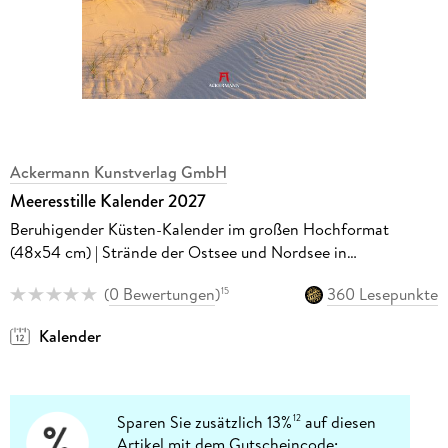
Ackermann Kunstverlag GmbH
Meeresstille Kalender 2027
Beruhigender Küsten-Kalender im großen Hochformat
(48x54 cm) | Strände der Ostsee und Nordsee in
Deutschland
(
0 Bewertungen
)
360 Lesepunkte
15
Kalender
Sparen Sie zusätzlich 13%
auf diesen
12
Artikel mit dem Gutscheincode: