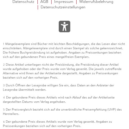
Datenschutz
AGB
Impressum
Widerrufsbelehrung
Datenschutzeinstellungen
Mängelexemplare sind Bücher mit leichten Beschädigungen, die das Lesen aber nicht
1
einschränken. Mängelexemplare sind durch einen Stempel als solche gekennzeichnet.
Die frühere Buchpreisbindung ist aufgehoben. Angaben zu Preissenkungen beziehen
sich auf den gebundenen Preis eines mangelfreien Exemplars.
Diese Artikel unterliegen nicht der Preisbindung, die Preisbindung dieser Artikel
2
wurde aufgehoben oder der Preis wurde vom Verlag gesenkt. Die jeweils zutreffende
Alternative wird Ihnen auf der Artikelseite dargestellt. Angaben zu Preissenkungen
beziehen sich auf den vorherigen Preis.
Durch Öffnen der Leseprobe willigen Sie ein, dass Daten an den Anbieter der
3
Leseprobe übermittelt werden.
Der gebundene Preis dieses Artikels wird nach Ablauf des auf der Artikelseite
4
dargestellten Datums vom Verlag angehoben.
Der Preisvergleich bezieht sich auf die unverbindliche Preisempfehlung (UVP) des
5
Herstellers.
Der gebundene Preis dieses Artikels wurde vom Verlag gesenkt. Angaben zu
6
Preissenkungen beziehen sich auf den vorherigen Preis.