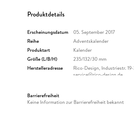
Produktdetails
Erscheinungsdatum
05. September 2017
Reihe
Adventskalender
Produktart
Kalender
Größe (L/B/H)
235/132/30 mm
Herstelleradresse
Rico-Design, Industriestr. 19
service@rico-design.de
Barrierefreiheit
Keine Information zur Barrierefreiheit bekannt