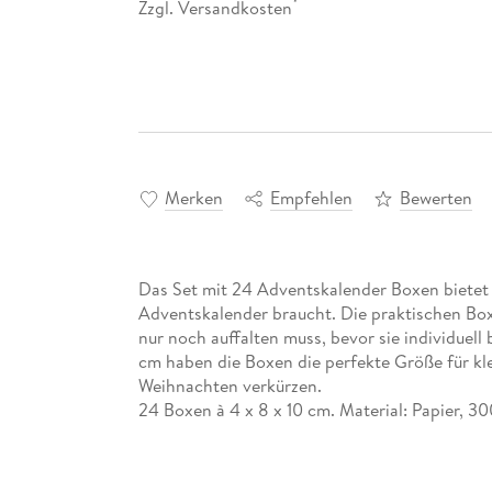
Zzgl. Versandkosten
*
Merken
Empfehlen
Bewerten
Das Set mit 24 Adventskalender Boxen bietet a
Adventskalender braucht. Die praktischen Bo
nur noch auffalten muss, bevor sie individuell
cm haben die Boxen die perfekte Größe für kle
Weihnachten verkürzen.
24 Boxen à 4 x 8 x 10 cm. Material: Papier, 3