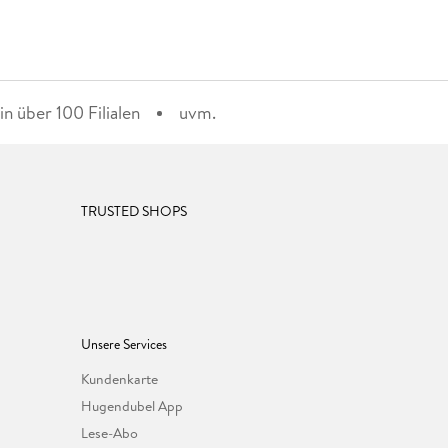
n über 100 Filialen
uvm.
TRUSTED SHOPS
Unsere Services
Kundenkarte
Hugendubel App
Lese-Abo