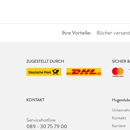
Ihre Vorteile:
Bücher versand
ZUGESTELLT DURCH
SICHER 
KONTAKT
Hugendube
Unterne
Kontakt
Servicehotline
089 - 30 75 79 00
Karriere