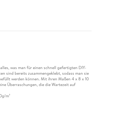
lles, was man für einen schnell gefertigten DIY-
xen sind bereits zusammengeklebt, sodass man sie
 befüllt werden können. Mit ihren Maßen 4 x 8 x 10
ine Überraschungen, die die Wartezeit auf
00g/m²