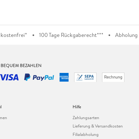
kostenfrei*
100 Tage Rückgaberecht***
Abholung i
& BEQUEM BEZAHLEN
l
Hilfe
hmen
Zahlungsarten
Lieferung & Versandkosten
Filialabholung