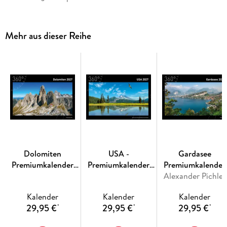
Mehr aus dieser Reihe
Dolomiten
USA -
Gardasee
Premiumkalender
Premiumkalender
Premiumkalender
2027
2027
Alexander Pichler
2027
Kalender
Kalender
Kalender
29,95 €
29,95 €
29,95 €
*
*
*