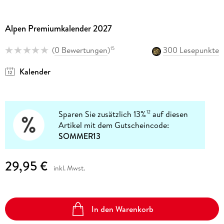
Alpen Premiumkalender 2027
(
0 Bewertungen
)
300 Lesepunkte
15
Kalender
Sparen Sie zusätzlich 13%
auf diesen
12
Artikel mit dem Gutscheincode:
SOMMER13
29,95 €
inkl. Mwst.
In den Warenkorb