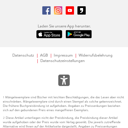
Laden Sie unsere App herunter.
Datenschutz
AGB
Impressum
Widerrufsbelehrung
Datenschutzeinstellungen
Mängelexemplare sind Bücher mit leichten Beschädigungen, die das Lesen aber nicht
1
einschränken. Mängelexemplare sind durch einen Stempel als solche gekennzeichnet.
Die frühere Buchpreisbindung ist aufgehoben. Angaben zu Preissenkungen beziehen
sich auf den gebundenen Preis eines mangelfreien Exemplars.
Diese Artikel unterliegen nicht der Preisbindung, die Preisbindung dieser Artikel
2
wurde aufgehoben oder der Preis wurde vom Verlag gesenkt. Die jeweils zutreffende
Alternative wird Ihnen auf der Artikelseite dargestellt. Angaben zu Preissenkungen