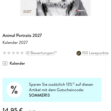
Animal Portraits 2027
Kalender 2027
(
0 Bewertungen
)
150 Lesepunkte
15
Kalender
Sparen Sie zusätzlich 13%
auf diesen
12
Artikel mit dem Gutscheincode:
SOMMER13
14,95 €