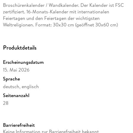
Broschürenkalender / Wandkalender. Der Kalender ist FSC
zertifiziert. 16-Monats-Kalender mit internationalen
Feiertagen und den Feiertagen der wichtigsten
Weltreligionen. Format: 30x30 cm (geöffnet 30x60 cm)
Produktdetails
Erscheinungsdatum
15. Mai 2026
Sprache
deutsch, englisch
Seitenanzahl
28
Reihe
Wonderful World
Barrierefreiheit
Verlag/Hersteller
Keine Information zur Barrierefreiheit bekannt