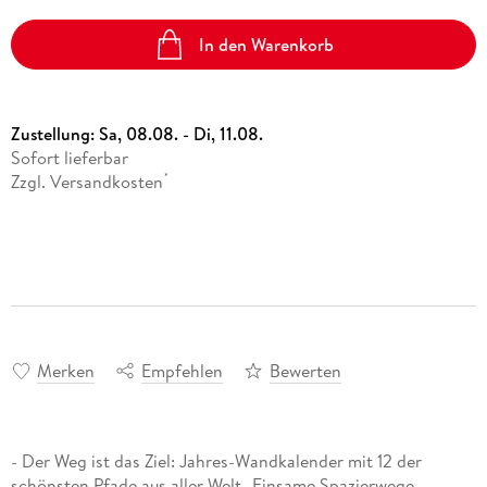
In den Warenkorb
Zustellung:
Sa, 08.08. - Di, 11.08.
Sofort lieferbar
Zzgl. Versandkosten
*
Merken
Empfehlen
Bewerten
- Der Weg ist das Ziel: Jahres-Wandkalender mit 12 der
schönsten Pfade aus aller Welt- Einsame Spazierwege,