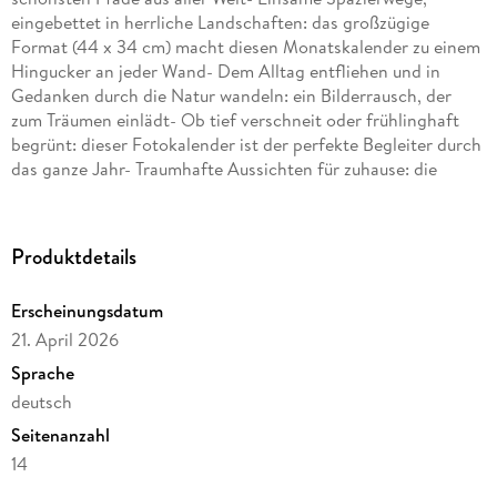
eingebettet in herrliche Landschaften: das großzügige
Format (44 x 34 cm) macht diesen Monatskalender zu einem
Hingucker an jeder Wand- Dem Alltag entfliehen und in
Gedanken durch die Natur wandeln: ein Bilderrausch, der
zum Träumen einlädt- Ob tief verschneit oder frühlinghaft
begrünt: dieser Fotokalender ist der perfekte Begleiter durch
das ganze Jahr- Traumhafte Aussichten für zuhause: die
Posterkalender von Heye im Athesia Kalenderverlag
Produktdetails
Erscheinungsdatum
21. April 2026
Sprache
deutsch
Seitenanzahl
14
Herausgegeben von