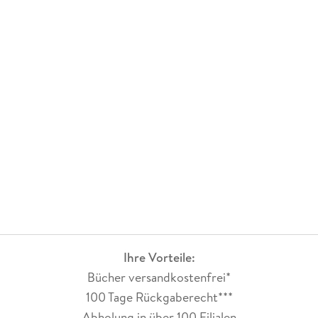
Ihre Vorteile:
Bücher versandkostenfrei*
100 Tage Rückgaberecht***
Abholung in über 100 Filialen